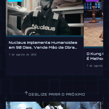
Nucleus Implementa Humanoides
em 90 Dias, Vende Mão de Obra
por Hora
O Kung Fu
7 de agosto de 2026
É Melhor 
7 de agosto de 
↑
DESLIZE PARA O PRÓXIMO