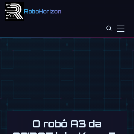
RoboHorizon
O robô A3 da