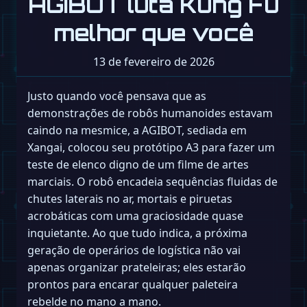
AGIBOT luta Kung Fu
melhor que você
13 de fevereiro de 2026
Justo quando você pensava que as
demonstrações de robôs humanoides estavam
caindo na mesmice, a AGIBOT, sediada em
Xangai, colocou seu protótipo A3 para fazer um
teste de elenco digno de um filme de artes
marciais. O robô encadeia sequências fluidas de
chutes laterais no ar, mortais e piruetas
acrobáticas com uma graciosidade quase
inquietante. Ao que tudo indica, a próxima
geração de operários de logística não vai
apenas organizar prateleiras; eles estarão
prontos para encarar qualquer paleteira
rebelde no mano a mano.