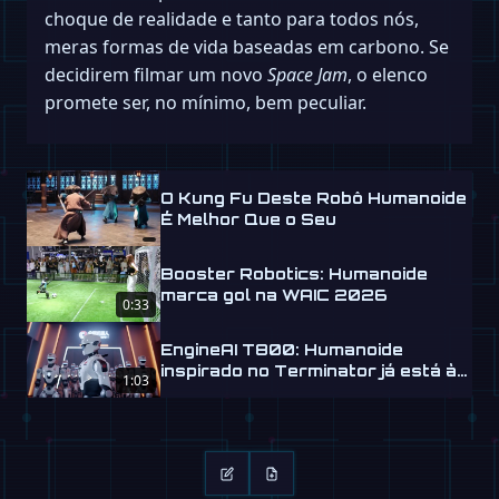
choque de realidade e tanto para todos nós,
meras formas de vida baseadas em carbono. Se
decidirem filmar um novo
Space Jam
, o elenco
promete ser, no mínimo, bem peculiar.
O Kung Fu Deste Robô Humanoide
É Melhor Que o Seu
Booster Robotics: Humanoide
marca gol na WAIC 2026
0:33
EngineAI T800: Humanoide
inspirado no Terminator já está à
1:03
venda