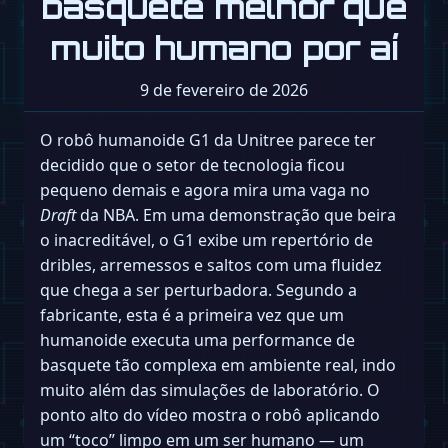
basquete melhor que
muito humano por aí
9 de fevereiro de 2026
O robô humanoide G1 da Unitree parece ter
decidido que o setor de tecnologia ficou
pequeno demais e agora mira uma vaga no
Draft
da NBA. Em uma demonstração que beira
o inacreditável, o G1 exibe um repertório de
dribles, arremessos e saltos com uma fluidez
que chega a ser perturbadora. Segundo a
fabricante, esta é a primeira vez que um
humanoide executa uma performance de
basquete tão complexa em ambiente real, indo
muito além das simulações de laboratório. O
ponto alto do vídeo mostra o robô aplicando
um “toco” limpo em um ser humano — um