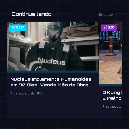
Continue lendo
Deslize →
REVISTA
VÍDEOS
Nucleus Implementa Humanoides
em 90 Dias, Vende Mão de Obra
por Hora
O Kung Fu
7 de agosto de 2026
É Melhor 
7 de agosto de 