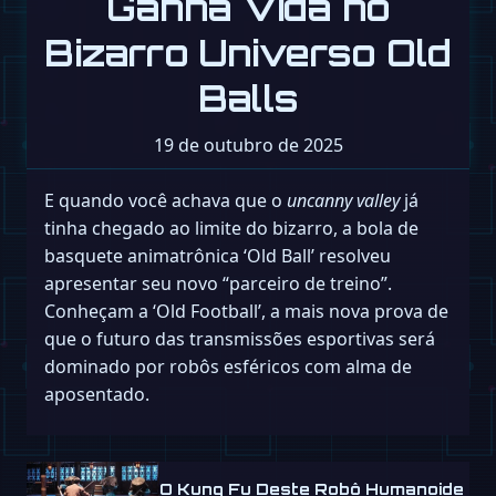
Ganha Vida no
Bizarro Universo Old
Balls
19 de outubro de 2025
E quando você achava que o
uncanny valley
já
tinha chegado ao limite do bizarro, a bola de
basquete animatrônica ‘Old Ball’ resolveu
apresentar seu novo “parceiro de treino”.
Conheçam a ‘Old Football’, a mais nova prova de
que o futuro das transmissões esportivas será
dominado por robôs esféricos com alma de
aposentado.
O Kung Fu Deste Robô Humanoide