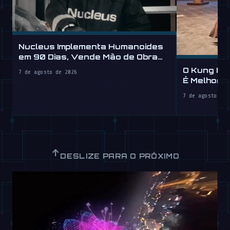
Nucleus Implementa Humanoides
em 90 Dias, Vende Mão de Obra
por Hora
O Kung Fu
7 de agosto de 2026
É Melhor 
7 de agosto de 
↑
DESLIZE PARA O PRÓXIMO