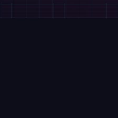
VÍDEOS
China bate recorde mundial