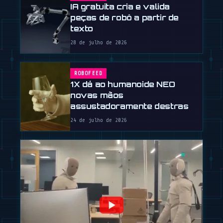
IA gratuita cria e valida
peças de robô a partir de
texto
28 de julho de 2026
ROBOFEED
1X dá ao humanoide NEO
novas mãos
assustadoramente destras
24 de julho de 2026