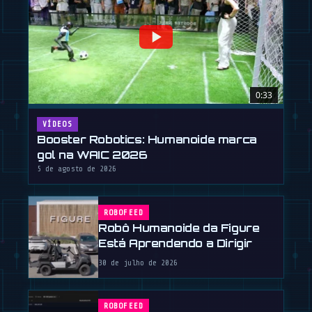
0:33
VÍDEOS
Booster Robotics: Humanoide marca
gol na WAIC 2026
5 de agosto de 2026
ROBOFEED
Robô Humanoide da Figure
Está Aprendendo a Dirigir
30 de julho de 2026
ROBOFEED