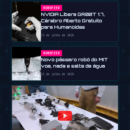
ROBOFEED
NVIDIA Libera GR00T 1.7,
Cérebro Aberto Gratuito
para Humanoides
13 de julho de 2026
ROBOFEED
Novo pássaro robô do MIT
voa, nada e salta da água
11 de julho de 2026