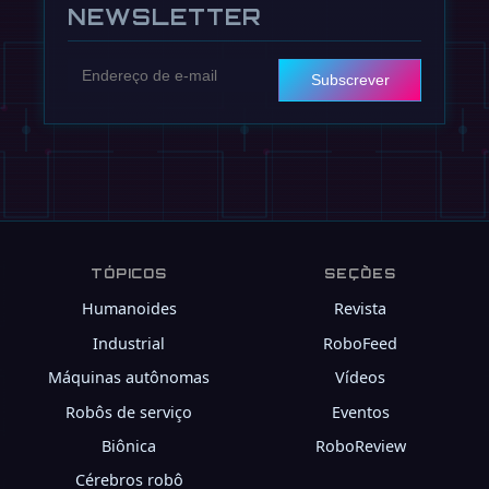
NEWSLETTER
Subscrever
TÓPICOS
SEÇÕES
Humanoides
Revista
Industrial
RoboFeed
Máquinas autônomas
Vídeos
Robôs de serviço
Eventos
Biônica
RoboReview
Cérebros robô