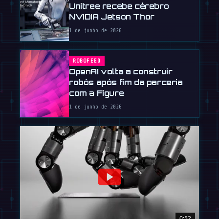
Unitree recebe cérebro
NVIDIA Jetson Thor
1 de junho de 2026
ROBOFEED
OpenAI volta a construir
robôs após fim da parceria
com a Figure
1 de junho de 2026
0:52