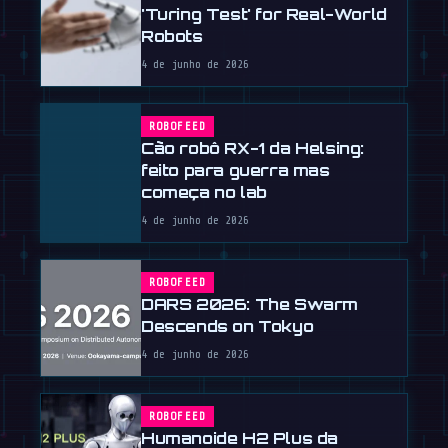
'Turing Test' for Real-World
Robots
4 de junho de 2026
ROBOFEED
Cão robô RX-1 da Helsing:
feito para guerra mas
começa no lab
4 de junho de 2026
ROBOFEED
DARS 2026: The Swarm
Descends on Tokyo
4 de junho de 2026
ROBOFEED
Humanoide H2 Plus da