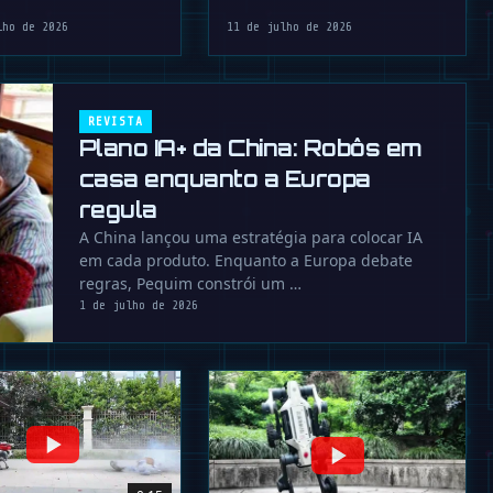
de em qualquer …
lho de 2026
11 de julho de 2026
REVISTA
Plano IA+ da China: Robôs em
casa enquanto a Europa
regula
A China lançou uma estratégia para colocar IA
em cada produto. Enquanto a Europa debate
regras, Pequim constrói um …
1 de julho de 2026