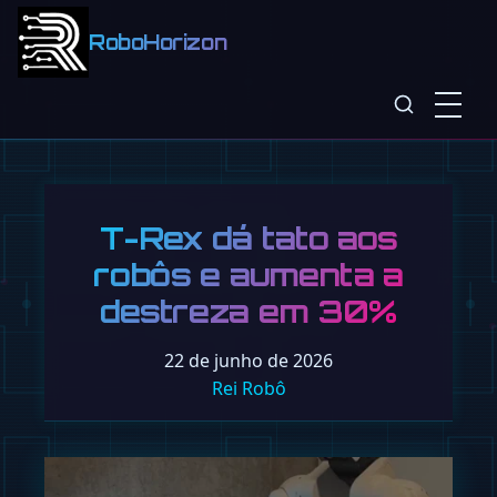
RoboHorizon
T-Rex dá tato aos
robôs e aumenta a
destreza em 30%
22 de junho de 2026
Rei Robô