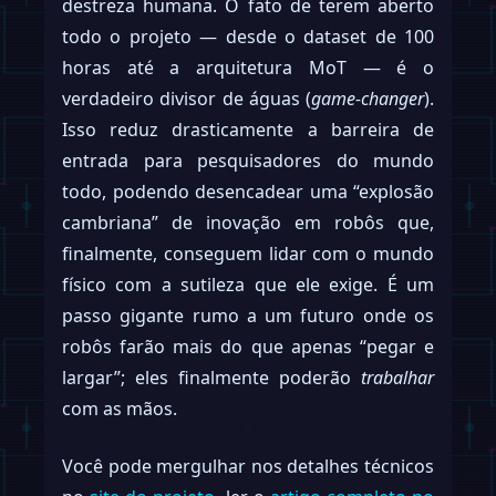
destreza humana. O fato de terem aberto
todo o projeto — desde o dataset de 100
horas até a arquitetura MoT — é o
verdadeiro divisor de águas (
game-changer
).
Isso reduz drasticamente a barreira de
entrada para pesquisadores do mundo
todo, podendo desencadear uma “explosão
cambriana” de inovação em robôs que,
finalmente, conseguem lidar com o mundo
físico com a sutileza que ele exige. É um
passo gigante rumo a um futuro onde os
robôs farão mais do que apenas “pegar e
largar”; eles finalmente poderão
trabalhar
com as mãos.
Você pode mergulhar nos detalhes técnicos