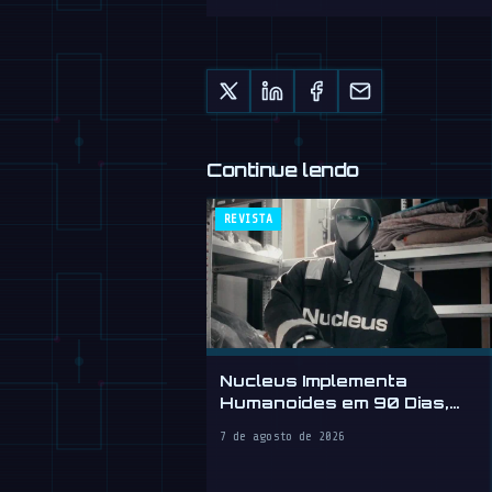
Continue lendo
REVISTA
Nucleus Implementa
Humanoides em 90 Dias,
Vende Mão de Obra por
7 de agosto de 2026
Hora