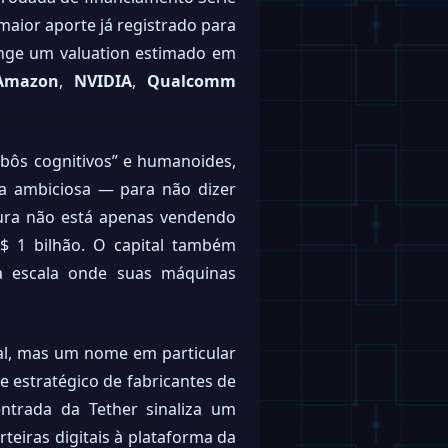
maior aporte já registrado para
inge um valuation estimado em
Amazon
,
NVIDIA
,
Qualcomm
obôs cognitivos” e humanoides,
 ambiciosa — para não dizer
ura não está apenas vendendo
$ 1 bilhão. O capital também
a escala onde suas máquinas
ial, mas um nome em particular
e estratégico de fabricantes de
ntrada da Tether sinaliza um
teiras digitais à plataforma da