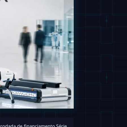
a rodada de financiamento Série