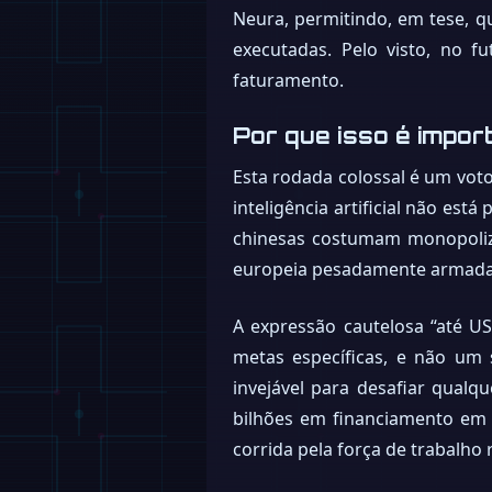
Neura, permitindo, em tese, 
executadas. Pelo visto, no 
faturamento.
Por que isso é impor
Esta rodada colossal é um voto 
inteligência artificial não es
chinesas costumam monopoliz
europeia pesadamente armada n
A expressão cautelosa “até U
metas específicas, e não um
invejável para desafiar qualq
bilhões em financiamento em 
corrida pela força de trabalho