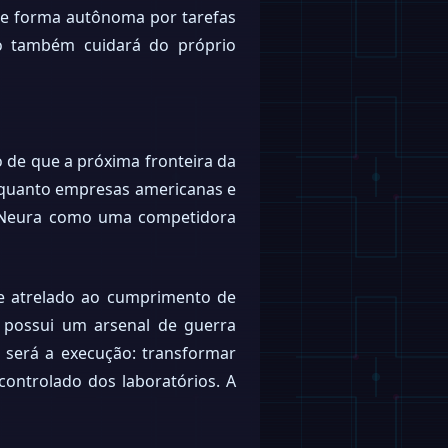
de forma autônoma por tarefas
mo também cuidará do próprio
ão de que a próxima fronteira da
 Enquanto empresas americanas e
a Neura como uma competidora
te atrelado ao cumprimento de
 possui um arsenal de guerra
, será a execução: transformar
ontrolado dos laboratórios. A