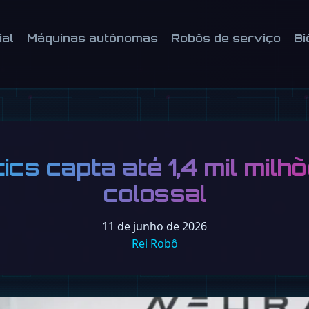
ial
Máquinas autônomas
Robôs de serviço
Bi
cs capta até 1,4 mil mil
colossal
11 de junho de 2026
Rei Robô