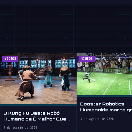
VÍDEOS
VÍDEOS
Booster Robotics:
Humanoide marca go
O Kung Fu Deste Robô
WAIC 2026
Humanoide É Melhor Que o
5 de agosto de 2026
Seu
7 de agosto de 2026