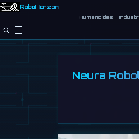
RoboHorizon
Humanoides
Industr
Neura Roboti