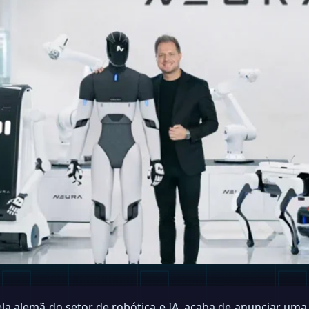
rela alemã do setor de robótica e IA, acaba de anunciar um