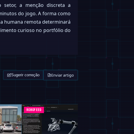
setor, a menção discreta a
minutos do jogo. A forma como
ncia humana remota determinará
imento curioso no portfólio do
Enviar artigo
Sugerir correção
ROBOFEED
ROBOFEED