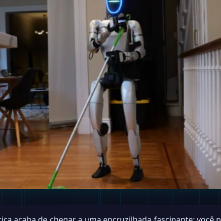
ica acaba de chegar a uma encruzilhada fascinante: você 