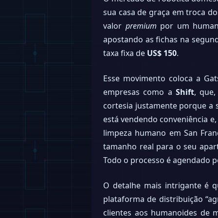
sua casa de graça em troca do
valor
premium
por um humanoi
apostando as fichas na segu
taxa fixa de
US$ 150
.
Esse movimento coloca a Gat
empresas como a
Shift
, que
cortesia justamente porque a s
está vendendo conveniência e,
limpeza humano em San Franc
tamanho real para o seu aparta
Todo o processo é agendado p
O detalhe mais intrigante é
plataforma de distribuição “a
clientes aos humanoides de