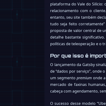
plataforma do Vale do Silício
relacionamento com o cliente
entanto, seu site também decl
tudo seja feito corretamente”
proposta de valor central de 
detalhe bastante significativo
políticas de teleoperação e o 
Por que isso é impor
O lançamento da Gatsby sinal
de “dados por serviço”, onde o
um segmento
premium
onde a 
mercado de faxinas humanas,
cabeça com agendamento, sem 
O sucesso desse modelo “Uber