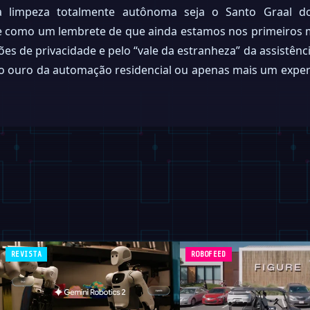
limpeza totalmente autônoma seja o Santo Graal do 
 como um lembrete de que ainda estamos nos primeiros 
ões de privacidade e pelo “vale da estranheza” da assistê
ão ouro da automação residencial ou apenas mais um exper
REVISTA
ROBOFEED