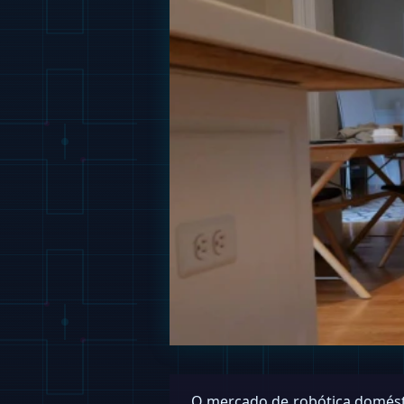
O mercado de robótica domést