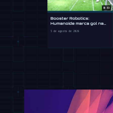
0:33
Booster Robotics:
Humanoide marca gol na
WAIC 2026
5 de agosto de 2026