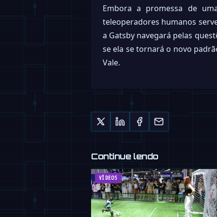
Embora a promessa de uma 
teleoperadores humanos serve
a Gatsby navegará pelas quest
se ela se tornará o novo padr
Vale.
Continue lendo
VÍDEOS