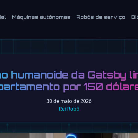
ial
Máquinas autônomas
Robôs de serviço
Bi
 humanoide da Gatsby l
partamento por 150 dólar
30 de maio de 2026
Rei Robô