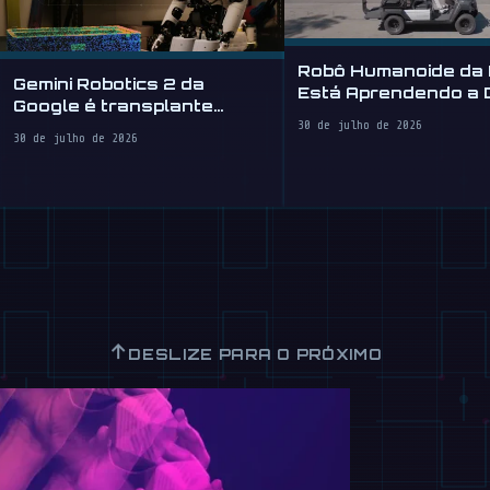
Robô Humanoide da 
Gemini Robotics 2 da
Está Aprendendo a Di
Google é transplante
cerebral para robôs
30 de julho de 2026
30 de julho de 2026
↑
DESLIZE PARA O PRÓXIMO