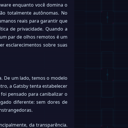
ardware enquanto você domina o
 são totalmente autônomas. No
umanos reais para garantir que
ítica de privacidade. Quando a
e um par de olhos remotos é um
r esclarecimentos sobre suas
a. De um lado, temos o modelo
tro, a Gatsby tenta estabelecer
foi pensado para canibalizar o
gado diferente: sem dores de
nstrangedoras.
cipalmente, da transparência.