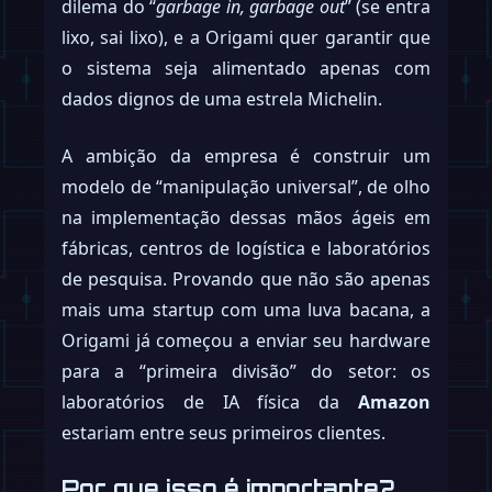
dilema do “
garbage in, garbage out
” (se entra
lixo, sai lixo), e a Origami quer garantir que
o sistema seja alimentado apenas com
dados dignos de uma estrela Michelin.
A ambição da empresa é construir um
modelo de “manipulação universal”, de olho
na implementação dessas mãos ágeis em
fábricas, centros de logística e laboratórios
de pesquisa. Provando que não são apenas
mais uma startup com uma luva bacana, a
Origami já começou a enviar seu hardware
para a “primeira divisão” do setor: os
laboratórios de IA física da
Amazon
estariam entre seus primeiros clientes.
Por que isso é importante?