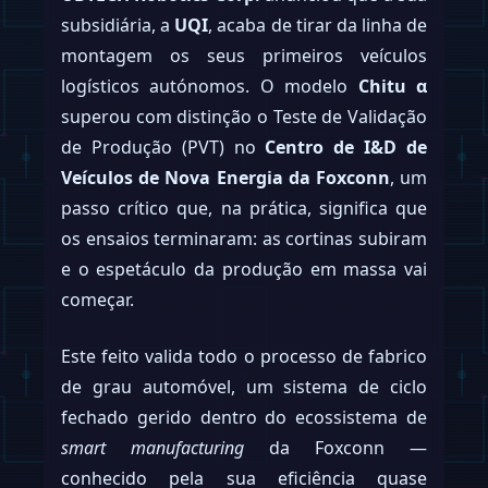
subsidiária, a
UQI
, acaba de tirar da linha de
montagem os seus primeiros veículos
logísticos autónomos. O modelo
Chitu α
superou com distinção o Teste de Validação
de Produção (PVT) no
Centro de I&D de
Veículos de Nova Energia da Foxconn
, um
passo crítico que, na prática, significa que
os ensaios terminaram: as cortinas subiram
e o espetáculo da produção em massa vai
começar.
Este feito valida todo o processo de fabrico
de grau automóvel, um sistema de ciclo
fechado gerido dentro do ecossistema de
smart manufacturing
da Foxconn —
conhecido pela sua eficiência quase