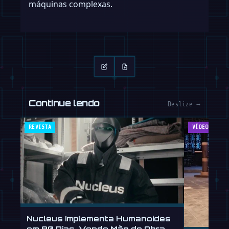
máquinas complexas.
Continue lendo
Deslize →
REVISTA
VÍDEOS
Nucleus Implementa Humanoides
em 90 Dias, Vende Mão de Obra