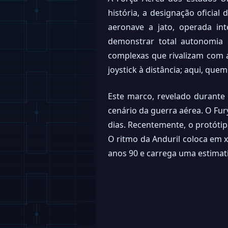
história, a designação oficial
aeronave a jato, operada inte
demonstrar total autonomia
complexas que rivalizam com 
joystick à distância; aqui, que
Este marco, revelado durante
cenário da guerra aérea. O Fur
dias. Recentemente, o protótip
O ritmo da Anduril coloca em
anos 90 e carrega uma estimati