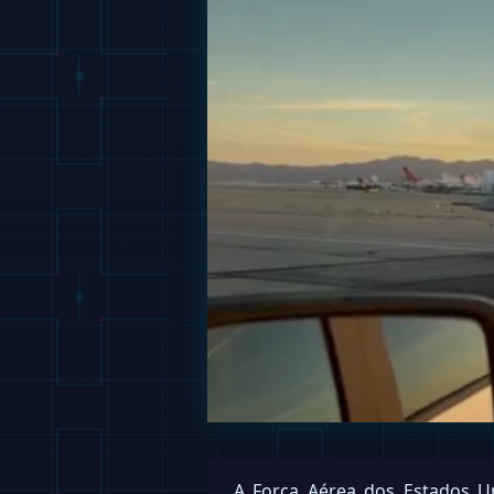
A Força Aérea dos Estados Un