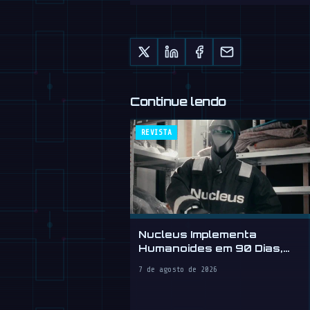
Continue lendo
REVISTA
Nucleus Implementa
Humanoides em 90 Dias,
Vende Mão de Obra por
7 de agosto de 2026
Hora