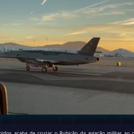
idos acaba de cruzar o Rubicão da aviação militar ao c