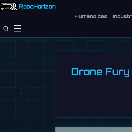
RoboHorizon
Humanoides
Industr
Drone Fury 