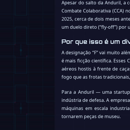
Apesar do salto da Anduril, a 
Combate Colaborativa (CCA) no 
2025, cerca de dois meses ant
um duelo direto (“fly-off”) po
Por que isso é um di
A designação “F” vai muito al
é mais ficção científica. Esses
aéreos hostis à frente de caç
fogo que as frotas tradicionai
Para a Anduril — uma startup
indústria de defesa. A empresa
máquinas em escala industria
tornarem peças de museu.