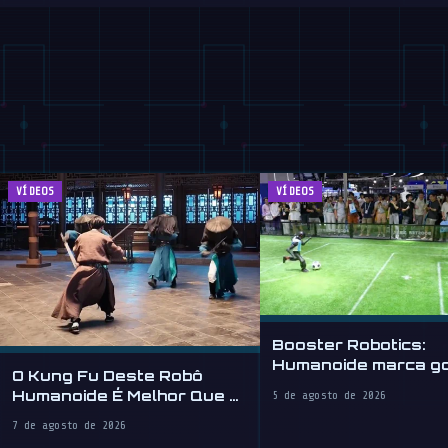
VÍDEOS
VÍDEOS
Booster Robotics:
Humanoide marca go
O Kung Fu Deste Robô
WAIC 2026
Humanoide É Melhor Que o
5 de agosto de 2026
Seu
7 de agosto de 2026