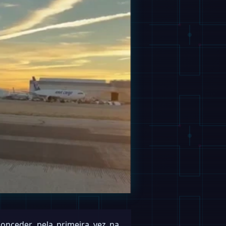
onceder, pela primeira vez na