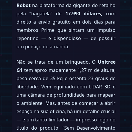
Robot
na plataforma da gigante do retalho
pela “bagatela” de
17.990 dólares
, com
direito a envio gratuito em dois dias para
membros Prime que sintam um impulso
repentino — e dispendioso — de possuir
um pedaço do amanhã.
Não se trata de um brinquedo. O
Unitree
G1
tem aproximadamente 1,27 m de altura,
pesa cerca de 35 kg e ostenta 23 graus de
liberdade. Vem equipado com LiDAR 3D e
uma câmara de profundidade para mapear
o ambiente. Mas, antes de começar a abrir
espaço na sua oficina, há um detalhe crucial
— e um tanto limitador — impresso logo no
título do produto: “Sem Desenvolvimento