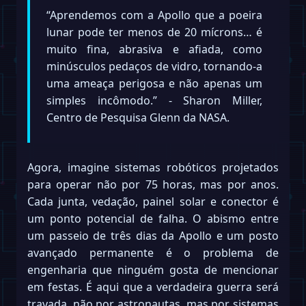
“Aprendemos com a Apollo que a poeira
lunar pode ter menos de 20 mícrons… é
muito fina, abrasiva e afiada, como
minúsculos pedaços de vidro, tornando-a
uma ameaça perigosa e não apenas um
simples incômodo.” - Sharon Miller,
Centro de Pesquisa Glenn da NASA.
Agora, imagine sistemas robóticos projetados
para operar não por 75 horas, mas por anos.
Cada junta, vedação, painel solar e conector é
um ponto potencial de falha. O abismo entre
um passeio de três dias da Apollo e um posto
avançado permanente é o problema de
engenharia que ninguém gosta de mencionar
em festas. É aqui que a verdadeira guerra será
travada, não por astronautas, mas por sistemas