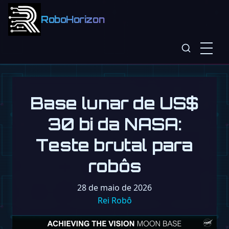
RoboHorizon
Base lunar de US$
30 bi da NASA:
Teste brutal para
robôs
28 de maio de 2026
Rei Robô