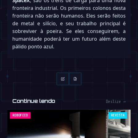
SpaceX
, são os trens de carga para uma nova
fronteira industrial. Os primeiros colonos desta
fronteira não serão humanos. Eles serão feitos
de metal e silício, e seu trabalho principal é
sobreviver à poeira. Se eles conseguirem, a
humanidade poderá ter um futuro além deste
pálido ponto azul.
Continue lendo
Deslize →
ROBOFEED
REVISTA