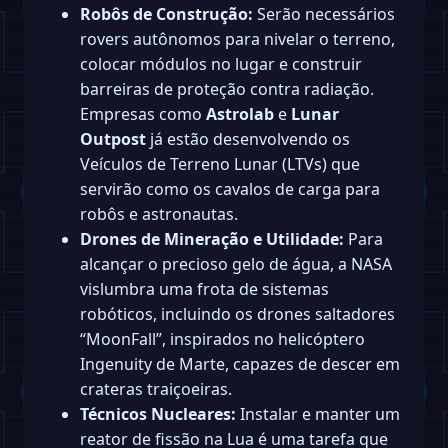
Robôs de Construção:
Serão necessários
rovers autônomos para nivelar o terreno,
colocar módulos no lugar e construir
barreiras de proteção contra radiação.
Empresas como
Astrolab
e
Lunar
Outpost
já estão desenvolvendo os
Veículos de Terreno Lunar (LTVs) que
servirão como os cavalos de carga para
robôs e astronautas.
Drones de Mineração e Utilidade:
Para
alcançar o precioso gelo de água, a NASA
vislumbra uma frota de sistemas
robóticos, incluindo os drones saltadores
“MoonFall”, inspirados no helicóptero
Ingenuity de Marte, capazes de descer em
crateras traiçoeiras.
Técnicos Nucleares:
Instalar e manter um
reator de fissão na Lua é uma tarefa que