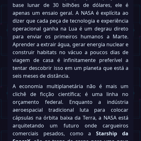
base lunar de 30 bilhões de dólares, ele é
apenas um ensaio geral. A NASA é explícita ao
dizer que cada peça de tecnologia e experiência
operacional ganha na Lua é um degrau direto
para enviar os primeiros humanos a Marte.
Aprender a extrair água, gerar energia nuclear e
construir habitats no vácuo a poucos dias de
viagem de casa é infinitamente preferível a
tentar descobrir isso em um planeta que está a
seis meses de distância.
A economia multiplanetária não é mais um
clichê de ficção científica; é uma linha no
orçamento federal. Enquanto a indústria
aeroespacial tradicional luta para colocar
cápsulas na órbita baixa da Terra, a NASA está
arquitetando um futuro onde cargueiros
comerciais pesados, como a
Starship da