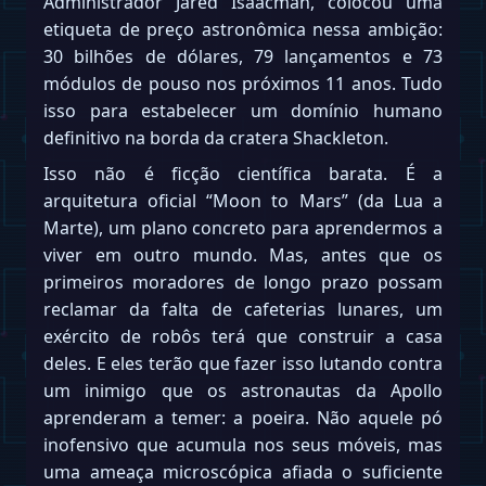
Administrador Jared Isaacman, colocou uma
etiqueta de preço astronômica nessa ambição:
30 bilhões de dólares, 79 lançamentos e 73
módulos de pouso nos próximos 11 anos. Tudo
isso para estabelecer um domínio humano
definitivo na borda da cratera Shackleton.
Isso não é ficção científica barata. É a
arquitetura oficial “Moon to Mars” (da Lua a
Marte), um plano concreto para aprendermos a
viver em outro mundo. Mas, antes que os
primeiros moradores de longo prazo possam
reclamar da falta de cafeterias lunares, um
exército de robôs terá que construir a casa
deles. E eles terão que fazer isso lutando contra
um inimigo que os astronautas da Apollo
aprenderam a temer: a poeira. Não aquele pó
inofensivo que acumula nos seus móveis, mas
uma ameaça microscópica afiada o suficiente