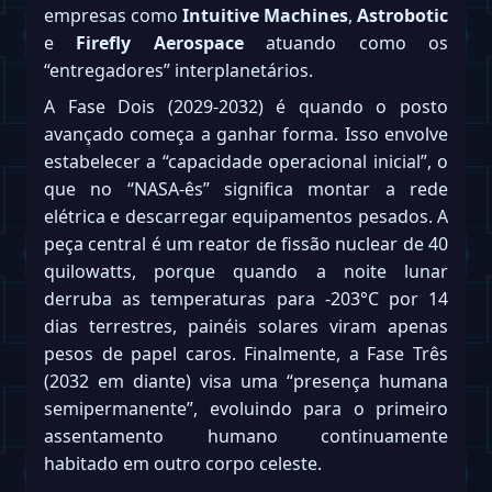
empresas como
Intuitive Machines
,
Astrobotic
e
Firefly Aerospace
atuando como os
“entregadores” interplanetários.
A Fase Dois (2029-2032) é quando o posto
avançado começa a ganhar forma. Isso envolve
estabelecer a “capacidade operacional inicial”, o
que no “NASA-ês” significa montar a rede
elétrica e descarregar equipamentos pesados. A
peça central é um reator de fissão nuclear de 40
quilowatts, porque quando a noite lunar
derruba as temperaturas para -203°C por 14
dias terrestres, painéis solares viram apenas
pesos de papel caros. Finalmente, a Fase Três
(2032 em diante) visa uma “presença humana
semipermanente”, evoluindo para o primeiro
assentamento humano continuamente
habitado em outro corpo celeste.