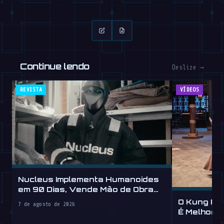
Continue lendo
Deslize →
REVISTA
VÍDEOS
Nucleus Implementa Humanoides
em 90 Dias, Vende Mão de Obra
por Hora
O Kung Fu
7 de agosto de 2026
É Melhor 