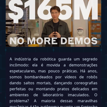
A indústria da robótica guarda um segredo
incômodo: ela é movida a demonstrações
espetaculares, mas pouco práticas. Há anos,
somos bombardeados por vídeos de robôs
dando saltos mortais, dançando coreografias
perfeitas ou montando pratos delicados em
ambientes de laboratório imaculados. O
problema? A maioria dessas maravilhas
mecânicas é tão autônoma quanto um fantoche