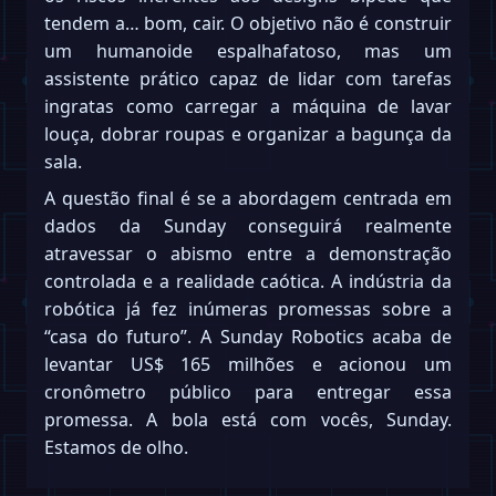
tendem a… bom, cair. O objetivo não é construir
um humanoide espalhafatoso, mas um
assistente prático capaz de lidar com tarefas
ingratas como carregar a máquina de lavar
louça, dobrar roupas e organizar a bagunça da
sala.
A questão final é se a abordagem centrada em
dados da Sunday conseguirá realmente
atravessar o abismo entre a demonstração
controlada e a realidade caótica. A indústria da
robótica já fez inúmeras promessas sobre a
“casa do futuro”. A Sunday Robotics acaba de
levantar US$ 165 milhões e acionou um
cronômetro público para entregar essa
promessa. A bola está com vocês, Sunday.
Estamos de olho.