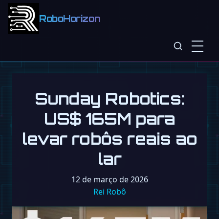
RoboHorizon
Sunday Robotics:
US$ 165M para
levar robôs reais ao
lar
12 de março de 2026
Rei Robô