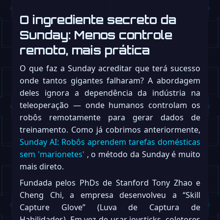
O ingrediente secreto da
Sunday: Menos controle
remoto, mais prática
O que faz a Sunday acreditar que terá sucesso
onde tantos gigantes falharam? A abordagem
deles ignora a dependência da indústria na
teleoperação — onde humanos controlam os
robôs remotamente para gerar dados de
treinamento. Como já cobrimos anteriormente,
Sunday AI: Robôs aprendem tarefas domésticas
sem 'marionetes'
, o método da Sunday é muito
mais direto.
Fundada pelos PhDs de Stanford Tony Zhao e
Cheng Chi, a empresa desenvolveu a “Skill
Capture Glove” (Luva de Captura de
Habilidades). Em vez de usar joysticks, coletores