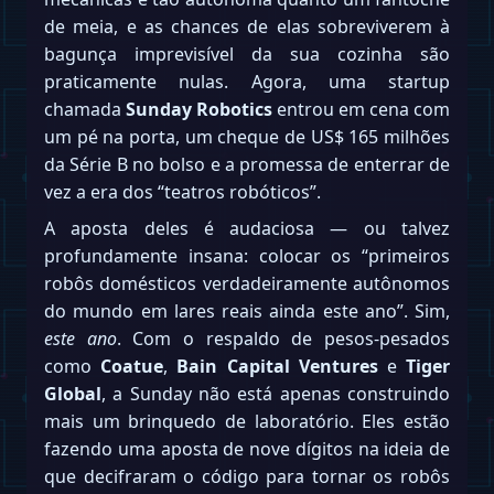
de meia, e as chances de elas sobreviverem à
bagunça imprevisível da sua cozinha são
praticamente nulas. Agora, uma startup
chamada
Sunday Robotics
entrou em cena com
um pé na porta, um cheque de US$ 165 milhões
da Série B no bolso e a promessa de enterrar de
vez a era dos “teatros robóticos”.
A aposta deles é audaciosa — ou talvez
profundamente insana: colocar os “primeiros
robôs domésticos verdadeiramente autônomos
do mundo em lares reais ainda este ano”. Sim,
este ano
. Com o respaldo de pesos-pesados
como
Coatue
,
Bain Capital Ventures
e
Tiger
Global
, a Sunday não está apenas construindo
mais um brinquedo de laboratório. Eles estão
fazendo uma aposta de nove dígitos na ideia de
que decifraram o código para tornar os robôs