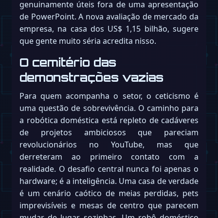
genuinamente úteis fora de uma apresentação
de PowerPoint. A nova avaliação de mercado da
empresa, na casa dos US$ 1,15 bilhão, sugere
que gente muito séria acredita nisso.
O cemitério das
demonstrações vazias
Para quem acompanha o setor, o ceticismo é
uma questão de sobrevivência. O caminho para
a robótica doméstica está repleto de cadáveres
de projetos ambiciosos que pareciam
revolucionários no YouTube, mas que
derreteram ao primeiro contato com a
realidade. O desafio central nunca foi apenas o
hardware; é a inteligência. Uma casa de verdade
é um cenário caótico de meias perdidas, pets
imprevisíveis e mesas de centro que parecem
mudar de lugar sozinhas. Um robô doméstico