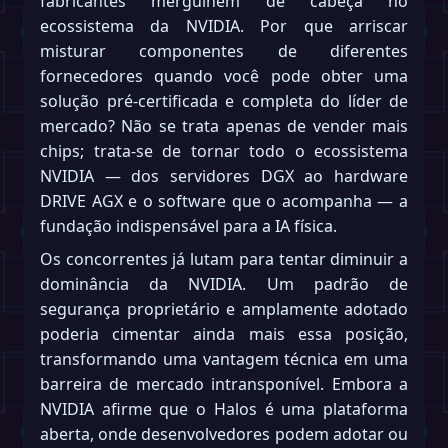
fabricantes mergulhem de cabeça no
ecossistema da NVIDIA. Por que arriscar
misturar componentes de diferentes
fornecedores quando você pode obter uma
solução pré-certificada e completa do líder de
mercado? Não se trata apenas de vender mais
chips; trata-se de tornar todo o ecossistema
NVIDIA — dos servidores DGX ao hardware
DRIVE AGX e o software que o acompanha — a
fundação indispensável para a IA física.
Os concorrentes já lutam para tentar diminuir a
dominância da NVIDIA. Um padrão de
segurança proprietário e amplamente adotado
poderia cimentar ainda mais essa posição,
transformando uma vantagem técnica em uma
barreira de mercado intransponível. Embora a
NVIDIA afirme que o Halos é uma plataforma
aberta, onde desenvolvedores podem adotar ou