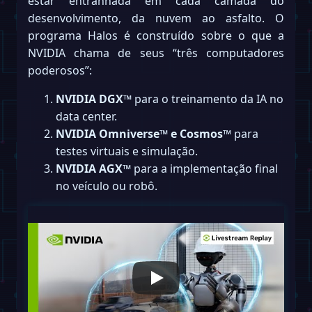
estar entranhada em cada camada do
desenvolvimento, da nuvem ao asfalto. O
programa Halos é construído sobre o que a
NVIDIA chama de seus “três computadores
poderosos”:
NVIDIA DGX™
para o treinamento da IA no
data center.
NVIDIA Omniverse™ e Cosmos™
para
testes virtuais e simulação.
NVIDIA AGX™
para a implementação final
no veículo ou robô.