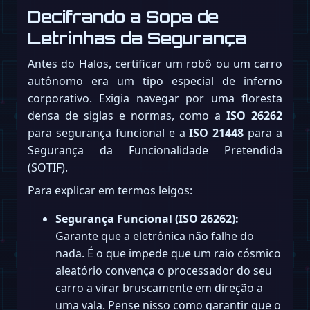
Decifrando a Sopa de
Letrinhas da Segurança
Antes do Halos, certificar um robô ou um carro
autônomo era um tipo especial de inferno
corporativo. Exigia navegar por uma floresta
densa de siglas e normas, como a
ISO 26262
para segurança funcional e a
ISO 21448
para a
Segurança da Funcionalidade Pretendida
(SOTIF).
Para explicar em termos leigos:
Segurança Funcional (ISO 26262):
Garante que a eletrônica não falhe do
nada. É o que impede que um raio cósmico
aleatório convença o processador do seu
carro a virar bruscamente em direção a
uma vala. Pense nisso como garantir que o