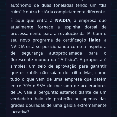
autônomo de duas toneladas tendo um “dia
ruim” é outra história completamente diferente.
É aqui que entra a
NVIDIA
, a empresa que
atualmente fornece a espinha dorsal de
processamento para a revolução da IA. Com o
seu novo programa de certificação
Halos
, a
NVIDIA está se posicionando como a inspetora
de segurança autoproclamada para o
florescente mundo da “IA física”. A proposta é
simples: um selo de aprovação para garantir
que os robôs não saiam do trilho. Mas, como
tudo o que vem de uma empresa que detém
entre 70% e 95% do mercado de aceleradores
de IA, vale a pergunta: estamos diante de um
verdadeiro halo de proteção ou apenas das
grades douradas de uma gaiola extremamente
lucrativa?