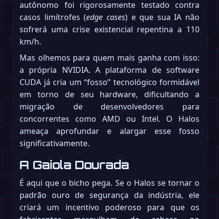
autônomo foi rigorosamente testado contra
casos limítrofes (
edge cases
) e que sua IA não
sofrerá uma crise existencial repentina a 110
km/h.
Mas olhemos para quem mais ganha com isso:
a própria NVIDIA. A plataforma de software
CUDA já cria um “fosso” tecnológico formidável
em torno de seu hardware, dificultando a
migração de desenvolvedores para
concorrentes como AMD ou Intel. O Halos
ameaça aprofundar e alargar esse fosso
significativamente.
A Gaiola Dourada
É aqui que o bicho pega. Se o Halos se tornar o
padrão ouro de segurança da indústria, ele
criará um incentivo poderoso para que os