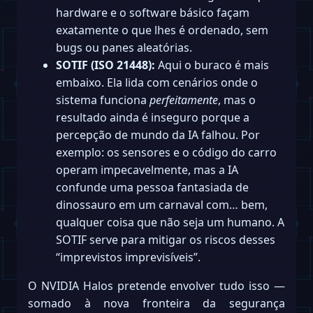
hardware e o software básico façam
exatamente o que lhes é ordenado, sem
bugs ou panes aleatórias.
SOTIF (ISO 21448):
Aqui o buraco é mais
embaixo. Ela lida com cenários onde o
sistema funciona
perfeitamente
, mas o
resultado ainda é inseguro porque a
percepção de mundo da IA falhou. Por
exemplo: os sensores e o código do carro
operam impecavelmente, mas a IA
confunde uma pessoa fantasiada de
dinossauro em um carnaval com… bem,
qualquer coisa que não seja um humano. A
SOTIF serve para mitigar os riscos desses
“imprevistos imprevisíveis”.
O NVIDIA Halos pretende envolver tudo isso —
somado à nova fronteira da segurança