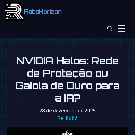
RoboHorizon
NVIDIA Halos: Rede
de Proteção ou
Gaiola de Ouro para
a IA?
28 de dezembro de 2025
Rei Robô