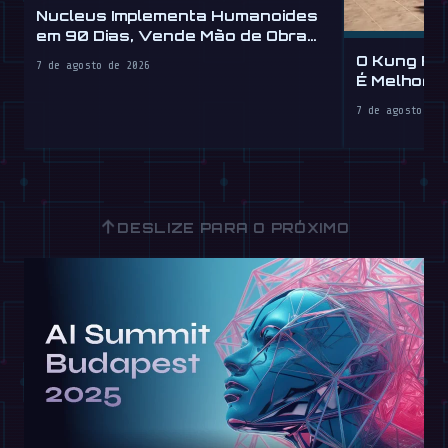
Nucleus Implementa Humanoides
em 90 Dias, Vende Mão de Obra
por Hora
O Kung Fu
7 de agosto de 2026
É Melhor 
7 de agosto de 
↑
DESLIZE PARA O PRÓXIMO