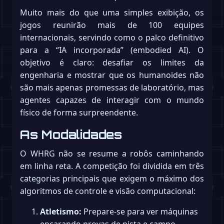
Muito mais do que uma simples exibição, os
jogos reunirão mais de 100 equipes
internacionais, servindo como o palco definitivo
para a “IA incorporada” (embodied AI). O
objetivo é claro: desafiar os limites da
engenharia e mostrar que os humanoides não
são mais apenas promessas de laboratório, mas
agentes capazes de interagir com o mundo
físico de forma surpreendente.
As Modalidades
O WHRG não se resume a robôs caminhando
em linha reta. A competição foi dividida em três
categorias principais que exigem o máximo dos
algoritmos de controle e visão computacional:
Atletismo:
Prepare-se para ver máquinas
encarando provas de pista e campo,