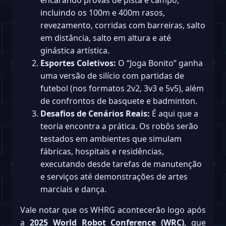
incluindo os 100m e 400m rasos,
revezamento, corridas com barreiras, salto
em distância, salto em altura e até
ginástica artística.
Esportes Coletivos:
O “Joga Bonito” ganha
uma versão de silício com partidas de
futebol (nos formatos 2v2, 3v3 e 5v5), além
de confrontos de basquete e badminton.
Desafios de Cenários Reais:
É aqui que a
teoria encontra a prática. Os robôs serão
testados em ambientes que simulam
fábricas, hospitais e residências,
executando desde tarefas de manutenção
e serviços até demonstrações de artes
marciais e dança.
Vale notar que os WHRG acontecerão logo após
a
2025 World Robot Conference (WRC)
, que