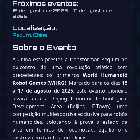
Próximos eventos:
15 de agosto de 2025 - 17 de agosto de
2025
Localização:
Pequim, China
Sobre o Evento
A China está prestes a transformar Pequim no
epicentro de uma revolução atlética sem
precedentes: os primeiros
World Humanoid
Robot Games (WHRG)
. Marcado para os dias
15
a 17 de agosto de 2025
, este evento pioneiro
levará para a Beijing Economic-Technological
Development Area (Beijing E-Town) uma
competição multiesportiva exclusiva para robôs
humanoides, colocando à prova o estado da
arte em termos de locomoção, equilíbrio e
destreza em tarefas complexas.