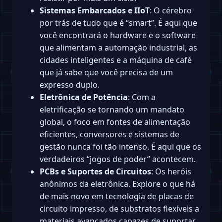
Sistemas Embarcados e IIoT
: O cérebro
por trás de tudo que é “smart”. É aqui que
você encontrará o hardware e o software
que alimentam a automação industrial, as
cidades inteligentes e a máquina de café
que já sabe que você precisa de um
expresso duplo.
Eletrônica de Potência
: Com a
eletrificação se tornando um mandato
global, o foco em fontes de alimentação
eficientes, conversores e sistemas de
gestão nunca foi tão intenso. É aqui que os
verdadeiros “jogos de poder” acontecem.
PCBs e Suportes de Circuitos
: Os heróis
anônimos da eletrônica. Explore o que há
de mais novo em tecnologia de placas de
circuito impresso, de substratos flexíveis a
materiais avançados capazes de suportar