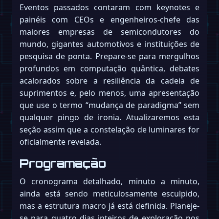
Eventos passados contaram com keynotes e
painéis com CEOs e engenheiros-chefe das
maiores empresas de semicondutores do
mundo, gigantes automotivos e instituições de
pesquisa de ponta. Prepare-se para mergulhos
profundos em computação quântica, debates
acalorados sobre a resiliência da cadeia de
suprimentos e, pelo menos, uma apresentação
que use o termo “mudança de paradigma” sem
qualquer pingo de ironia. Atualizaremos esta
seção assim que a constelação de luminares for
oficialmente revelada.
Programação
O cronograma detalhado, minuto a minuto,
ainda está sendo meticulosamente esculpido,
mas a estrutura macro já está definida. Planeje-
se para quatro dias inteiros de exploração nos