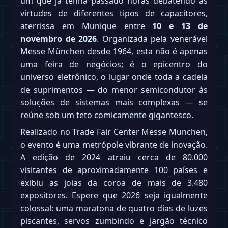
um que já tenha passado horas debatendo as
virtudes de diferentes tipos de capacitores,
aterrissa em Munique entre
10 e 13 de
novembro de 2026
. Organizada pela venerável
Messe München desde 1964, esta não é apenas
uma feira de negócios; é o epicentro do
universo eletrônico, o lugar onde toda a cadeia
de suprimentos — do menor semicondutor às
soluções de sistemas mais complexas — se
reúne sob um teto comicamente gigantesco.
Realizado no Trade Fair Center Messe München,
o evento é uma metrópole vibrante de inovação.
A edição de 2024 atraiu cerca de 80.000
visitantes de aproximadamente 100 países e
exibiu as joias da coroa de mais de 3.480
expositores. Espere que 2026 seja igualmente
colossal: uma maratona de quatro dias de luzes
piscantes, servos zumbindo e jargão técnico