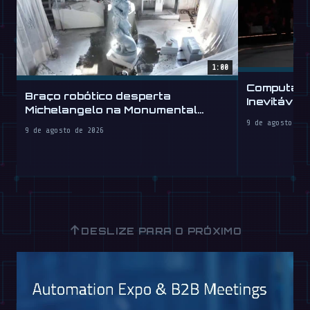
1:00
Computado
Braço robótico desperta
Inevitável
Michelangelo na Monumental
Humanoid
Labs
9 de agosto de 
9 de agosto de 2026
↑
DESLIZE PARA O PRÓXIMO