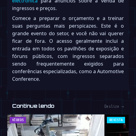
electronica
para anúncios sobre a venda de
ingressos e preços.
Comece a preparar o orçamento e a treinar
suas perguntas mais perspicazes. Este é o
grande evento do setor, e você não vai querer
ficar de fora. O acesso geralmente inclui a
entrada em todos os pavilhões de exposição e
fóruns públicos, com ingressos separados
sendo frequentemente exigidos para
conferências especializadas, como a Automotive
Conference.
Continue lendo
Deslize →
VÍDEOS
REVISTA