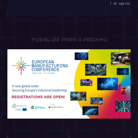
7 de agosto de 
↑
DESLIZE PARA O PRÓXIMO