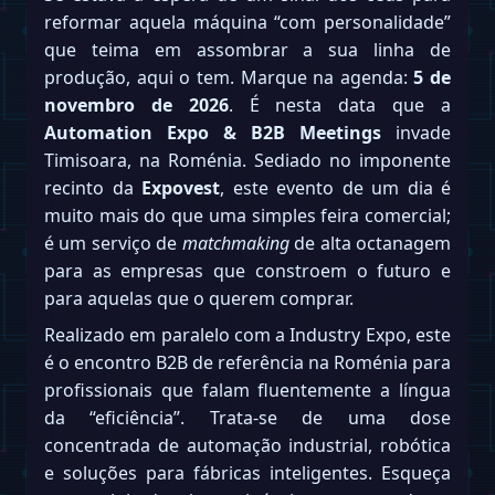
reformar aquela máquina “com personalidade”
que teima em assombrar a sua linha de
produção, aqui o tem. Marque na agenda:
5 de
novembro de 2026
. É nesta data que a
Automation Expo & B2B Meetings
invade
Timisoara, na Roménia. Sediado no imponente
recinto da
Expovest
, este evento de um dia é
muito mais do que uma simples feira comercial;
é um serviço de
matchmaking
de alta octanagem
para as empresas que constroem o futuro e
para aquelas que o querem comprar.
Realizado em paralelo com a Industry Expo, este
é o encontro B2B de referência na Roménia para
profissionais que falam fluentemente a língua
da “eficiência”. Trata-se de uma dose
concentrada de automação industrial, robótica
e soluções para fábricas inteligentes. Esqueça