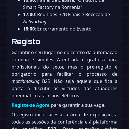
16:00
: Painel de Debate: “O Futuro da
Smart Factory na Roménia”
17:00
: Reuniões B2B Finais e Receção de
Networking
18:00
: Encerramento do Evento
Registo
Garantir o seu lugar no epicentro da automação
romena é simples. A entrada é gratuita para
profissionais do setor, mas o pré-registo é
obrigatório para facilitar o processo de
matchmaking
B2B. Não seja aquele que fica à
porta a discutir as virtudes dos atuadores
pneumáticos face aos elétricos.
Registe-se Agora
para garantir a sua vaga.
O registo inclui acesso à área de exposição, a
todas as sessões da conferência e à plataforma
de reuniões B2B. Para questões sobre