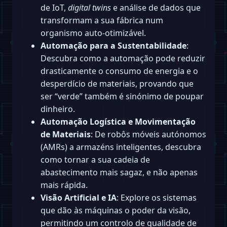
de IoT,
digital twins
e análise de dados que
transformam a sua fábrica num
organismo auto-otimizável.
Automação para a Sustentabilidade
:
Descubra como a automação pode reduzir
drasticamente o consumo de energia e o
desperdício de materiais, provando que
ser “verde” também é sinónimo de poupar
dinheiro.
Automação Logística e Movimentação
de Materiais
: De robôs móveis autónomos
(AMRs) a armazéns inteligentes, descubra
como tornar a sua cadeia de
abastecimento mais sagaz, e não apenas
mais rápida.
Visão Artificial e IA
: Explore os sistemas
que dão às máquinas o poder da visão,
permitindo um controlo de qualidade de