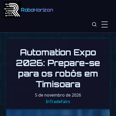
RoboHorizon
Automation Expo
2026: Prepare-se
para os robôs em
Timisoara
5 de novembro de 2026
InTradeFairs