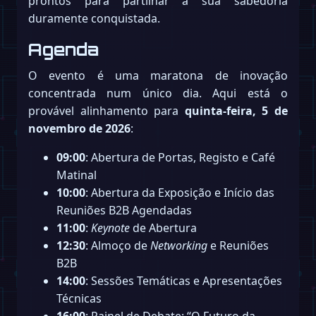
prontos para partilhar a sua sabedoria
duramente conquistada.
Agenda
O evento é uma maratona de inovação
concentrada num único dia. Aqui está o
provável alinhamento para
quinta-feira, 5 de
novembro de 2026
:
09:00
: Abertura de Portas, Registo e Café
Matinal
10:00
: Abertura da Exposição e Início das
Reuniões B2B Agendadas
11:00
:
Keynote
de Abertura
12:30
: Almoço de
Networking
e Reuniões
B2B
14:00
: Sessões Temáticas e Apresentações
Técnicas