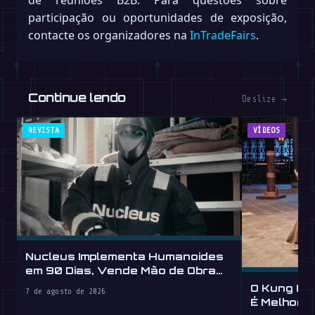
participação ou oportunidades de exposição,
contacte os organizadores na
InTradeFairs
.
Continue lendo
Deslize →
REVISTA
VÍDEOS
Nucleus Implementa Humanoides
em 90 Dias, Vende Mão de Obra
por Hora
O Kung Fu
7 de agosto de 2026
É Melhor 