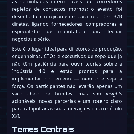
as caminhadas intermináveis por corredores
repletos de contactos mornos; o evento foi
desenhado cirurgicamente para reuniões B2B
diretas, ligando fornecedores, compradores e
especialistas de manufatura para fechar
negócios a sério.
Este é o lugar ideal para diretores de produção,
engenheiros, CTOs e executivos de topo que já
não têm paciência para ouvir teorias sobre a
Indústria 4.0 e estão prontos para a
implementar no terreno — nem que seja à
força. Os participantes não levarão apenas um
saco cheio de brindes, mas sim
insights
acionáveis, novas parcerias e um roteiro claro
para catapultar as suas operações para o século
XXI.
Temas Centrais