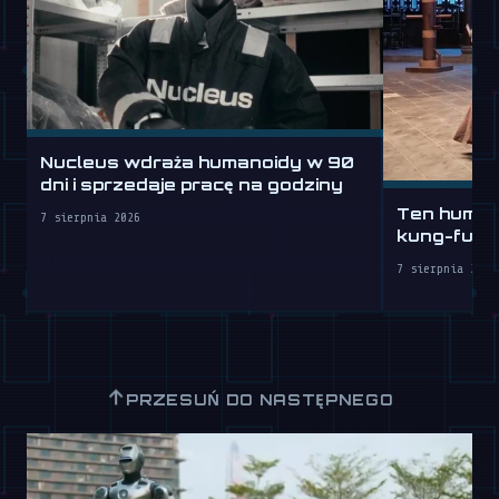
Nucleus wdraża humanoidy w 90
dni i sprzedaje pracę na godziny
Ten humano
7 sierpnia 2026
kung-fu lep
7 sierpnia 2026
↑
PRZESUŃ DO NASTĘPNEGO