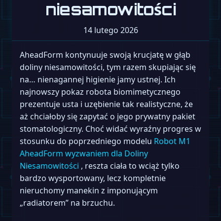
niesamowitości
14 lutego 2026
AheadForm kontynuuje swoją krucjatę w głąb
doliny niesamowitości, tym razem skupiając się
na… nienagannej higienie jamy ustnej. Ich
najnowszy pokaz robota biomimetycznego
prezentuje usta i uzębienie tak realistyczne, że
aż chciałoby się zapytać o jego prywatny pakiet
stomatologiczny. Choć widać wyraźny progres w
stosunku do poprzedniego modelu
Robot M1
AheadForm wyzwaniem dla Doliny
Niesamowitości
, reszta ciała to wciąż tylko
bardzo wysportowany, lecz kompletnie
nieruchomy manekin z imponującym
„radiatorem” na brzuchu.