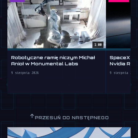
1:00
Robotyczne ramię niczym Michał
SpaceX wy
Anioł w Monumental Labs
Nvidia Rubi
9 sierpnia 2026
9 sierpnia 2026
↑
PRZESUŃ DO NASTĘPNEGO