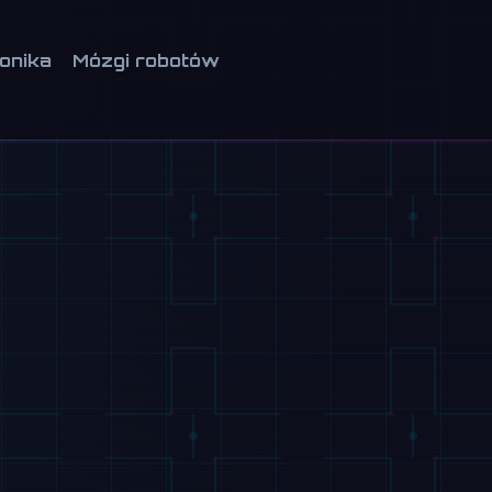
ionika
Mózgi robotów