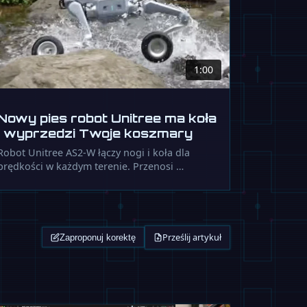
1:00
Nowy pies robot Unitree ma koła
i wyprzedzi Twoje koszmary
Robot Unitree AS2-W łączy nogi i koła dla
prędkości w każdym terenie. Przenosi …
Prześlij artykuł
Zaproponuj korektę