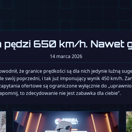
on pędzi 650 km/h. Nawet 
14 marca 2026
owodnił, że granice prędkości są dla nich jedynie luźną sug
yle swój poprzedni, i tak już imponujący wynik 450 km/h. 
apytania ofertowe są ograniczone wyłącznie do „uprawniony
pomnij, to zdecydowanie nie jest zabawka dla ciebie”.