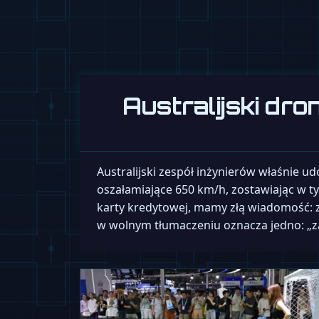
Australijski dr
Australijski zespół inżynierów właśnie ud
oszałamiające 650 km/h, zostawiając w t
karty kredytowej, mamy złą wiadomość: z
w wolnym tłumaczeniu oznacza jedno: „za