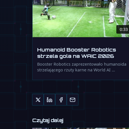
0:33
Humanoid Booster Robotics
strzela gola na WAIC 2026
Booster Robotics zaprezentowało humanoida
strzelającego rzuty karne na World AI …
Czytaj dalej