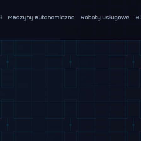
ł
Maszyny autonomiczne
Roboty usługowe
B