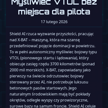
Myśliwiec VTOL bez
miejsca dla pilota
17 lutego 2026
Shield AI rzuca wyzwanie przyszłości, pracując
nad X-BAT – maszyną, która ma szansę
przedefiniować pojęcie dominacji w powietrzu.
To w pełni autonomiczny myśliwiec bojowy typu
VTOL (pionowego startu i lądowania), który
obiecuje zasięg rzędu 3700 kilometrów (ponad
2000 mil morskich). X-BAT, zapowiadany jako
pierwszy na świecie odrzutowiec bojowy
sterowany przez AI, nie potrzebuje luksusu
betonowych pasów startowych. Jego
naturalnym środowiskiem mają być pokłady
okrętów, odległe wyspy czy prowizoryczne,
surowe bazy na samym froncie. Shield AI celuje