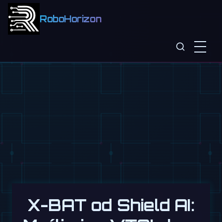
RoboHorizon
X-BAT od Shield AI: