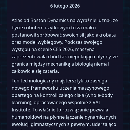
6 lutego 2026
Atlas od Boston Dynamics najwyraźniej uznał, że
bycie robotem użytkowym to za mało i
postanowił spróbować swoich sił jako akrobata
oraz model wybiegowy. Podczas swojego
występu na scenie CES 2026, maszyna
zaprezentowała chód tak niepokojąco płynny, że
granica między mechaniką a biologią niemal
całkowicie się zatarła.
Ten technologiczny majstersztyk to zasługa
nowego frameworku uczenia maszynowego
opartego na kontroli całego ciała (whole-body
learning), opracowanego wspólnie z RAI
Institute. To właśnie to rozwiązanie pozwala
humanoidowi na płynne łączenie dynamicznych
ewolucji gimnastycznych z pewnym, uderzająco