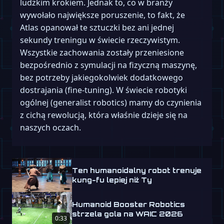
ludzkim krokiem. Jednak to, co w branży
wywołało największe poruszenie, to fakt, że
Atlas opanował te sztuczki bez ani jednej
sekundy treningu w świecie rzeczywistym.
Wszystkie zachowania zostały przeniesione
bezpośrednio z symulacji na fizyczną maszynę,
bez potrzeby jakiegokolwiek dodatkowego
dostrajania (fine-tuning). W świecie robotyki
ogólnej (generalist robotics) mamy do czynienia
z cichą rewolucją, która właśnie dzieje się na
naszych oczach.
Ten humanoidalny robot trenuje
kung-fu lepiej niż Ty
Humanoid Booster Robotics
strzela gola na WAIC 2026
0:33