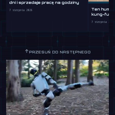
dni i sprzedaje pracę na godziny
Ten humano
7 sierpnia 2026
kung-fu lep
7 sierpnia 2026
↑
PRZESUŃ DO NASTĘPNEGO