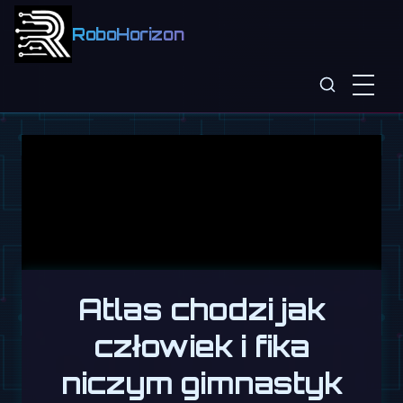
RoboHorizon
Atlas chodzi jak
człowiek i fika
niczym gimnastyk