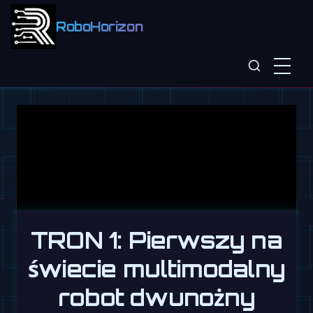
RoboHorizon
TRON 1: Pierwszy na
świecie multimodalny
robot dwunożny