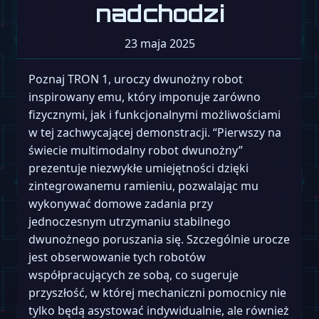
nadchodzi
23 maja 2025
Poznaj TRON 1, uroczy dwunożny robot
inspirowany emu, który imponuje zarówno
fizycznymi, jak i funkcjonalnymi możliwościami
w tej zachwycającej demonstracji. “Pierwszy na
świecie multimodalny robot dwunożny”
prezentuje niezwykłe umiejętności dzięki
zintegrowanemu ramieniu, pozwalając mu
wykonywać domowe zadania przy
jednoczesnym utrzymaniu stabilnego
dwunożnego poruszania się. Szczególnie urocze
jest obserwowanie tych robotów
współpracujących ze sobą, co sugeruje
przyszłość, w której mechaniczni pomocnicy nie
tylko będą asystować indywidualnie, ale również