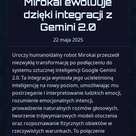
Mirokaï ewoluuje
dzięki integracji z
Gemini 2.0
22 maja 2025
Uroczy humanoidalny robot Mirokaï przeszedł
niezwykłą transformację po podłączeniu do
systemu sztucznej inteligencji Google Gemini
2.0. Ta integracja wyniosła jego ucieleśnioną
inteligencję na nowy poziom, umożliwiając mu
postrzeganie i interpretowanie ludzkich emocji,
rozumienie emocjonalnych intencji,
prowadzenie naturalnych rozmów głosowych,
tworzenie trójwymiarowych modeli otoczenia
oraz rozpoznawanie fizycznych obiektów w
rzeczywistych warunkach. To połączenie