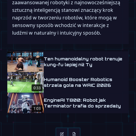
zaawansowanej robotyki z najnowocześniejszą
sztuczną inteligencją stanowi znaczący krok
naprzód w tworzeniu robotów, które mogą w
sensowny sposób wchodzić w interakcje z
ludźmi w naturalny i intuicyjny sposób.
Ten humanoidalny robot trenuje
kung-fu lepiej niż Ty
Humanoid Booster Robotics
strzela gola na WAIC 2026
0:33
EngineAI T800: Robot jak
Terminator trafia do sprzedaży
1:03