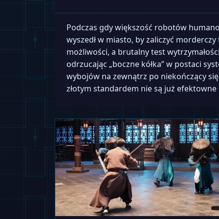
Podczas gdy większość robotów humanoid
wyszedł w miasto, by zaliczyć morderczy 
możliwości, a brutalny test wytrzymałości
odrzucając „boczne kółka” w postaci sy
wybojów na zewnątrz po niekończący si
złotym standardem nie są już efektowne 