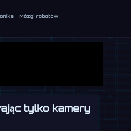
ionika
Mózgi robotów
ając tylko kamery