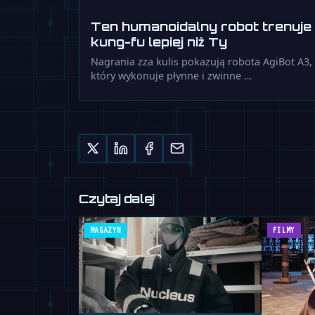
Ten humanoidalny robot trenuje
kung-fu lepiej niż Ty
Nagrania zza kulis pokazują robota AgiBot A3,
który wykonuje płynne i zwinne …
Czytaj dalej
MAGAZYN
FILMY