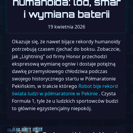
humanoida: lód, smar
i wymiana baterii
19 kwietnia 2026
Okazuje się, że nawet bijące rekordy humanoidy
potrzebują czasem zjechać do boksu. Zobaczcie,
jak „Lightning” od firmy Honor przechodzi
ekspresową wymianę ogniw i dostaje potężną
dawkę przemysłowego chłodziwa podczas
swojego historycznego startu w Półmaratonie
Pekińskim, w trakcie którego
Robot bije rekord
świata ludzi w półmaratonie w Pekinie
. Czysta
Formuła 1, tyle że u ludzkich sportowców budzi
to głównie egzystencjalny niepokój.