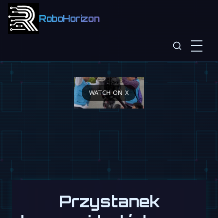
RoboHorizon
WATCH ON X
Przystanek