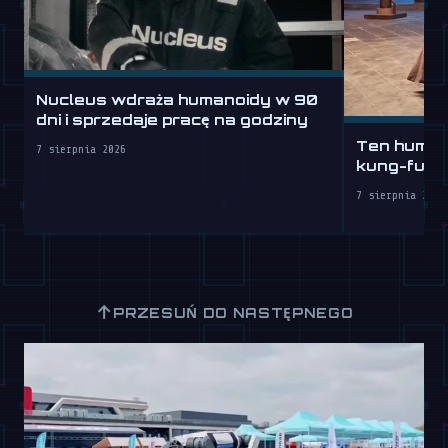
Nucleus wdraża humanoidy w 90
dni i sprzedaje pracę na godziny
Ten humano
7 sierpnia 2026
kung-fu lep
7 sierpnia 2026
↑
PRZESUŃ DO NASTĘPNEGO