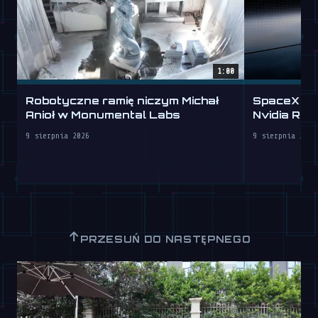
1:00
Robotyczne ramię niczym Michał
SpaceX wy
Anioł w Monumental Labs
Nvidia Rubi
9 sierpnia 2026
9 sierpnia 2026
↑
PRZESUŃ DO NASTĘPNEGO