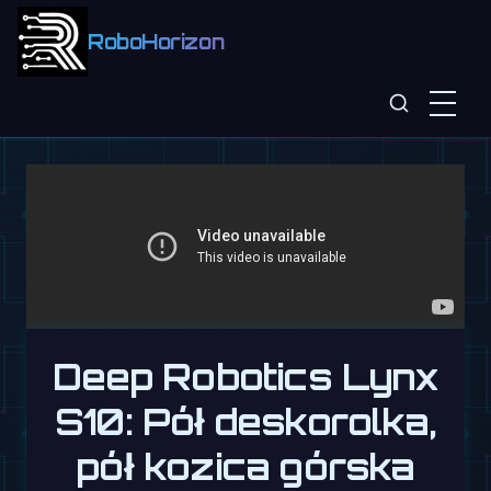
RoboHorizon
Deep Robotics Lynx
S10: Pół deskorolka,
pół kozica górska