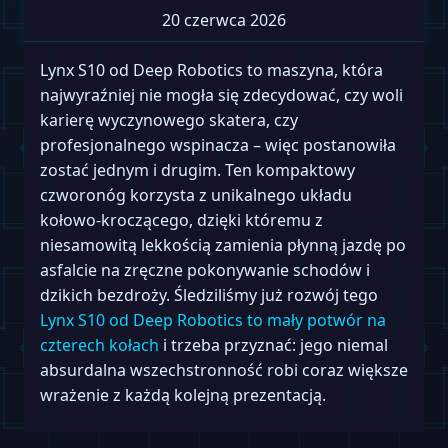
20 czerwca 2026
Lynx S10 od Deep Robotics to maszyna, która
najwyraźniej nie mogła się zdecydować, czy woli
karierę wyczynowego skatera, czy
profesjonalnego wspinacza – więc postanowiła
zostać jednym i drugim. Ten kompaktowy
czworonóg korzysta z unikalnego układu
kołowo-kroczącego, dzięki któremu z
niesamowitą lekkością zamienia płynną jazdę po
asfalcie na zręczne pokonywanie schodów i
dzikich bezdroży. Śledziliśmy już rozwój tego
Lynx S10 od Deep Robotics to mały potwór na
czterech kołach
i trzeba przyznać: jego niemal
absurdalna wszechstronność robi coraz większe
wrażenie z każdą kolejną prezentacją.