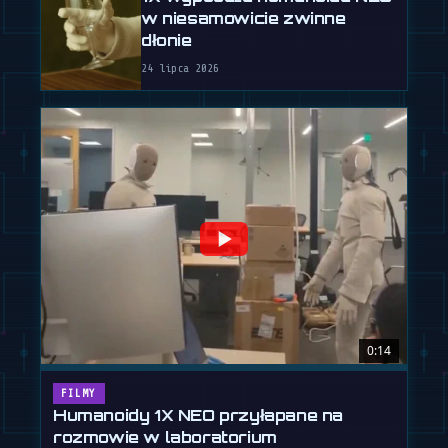
w niesamowicie zwinne
dłonie
24 lipca 2026
0:14
FILMY
Humanoidy 1X NEO przyłapane na
rozmowie w laboratorium