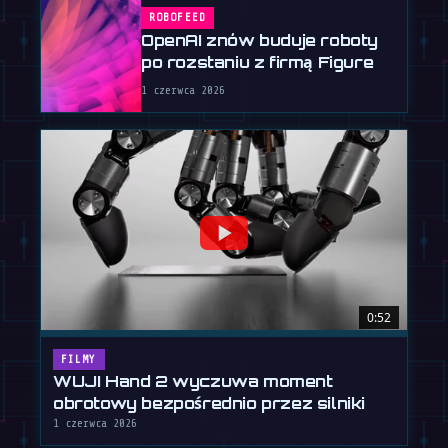
ROBOFEED
OpenAI znów buduje roboty
po rozstaniu z firmą Figure
1 czerwca 2026
0:52
FILMY
WUJI Hand 2 wyczuwa moment
obrotowy bezpośrednio przez silniki
1 czerwca 2026