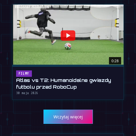
0:28
FILMY
Atlas vs T2: Humanoidalne gwiazdy
futbolu przed RoboCup
30 maja 2026
Wczytaj więcej