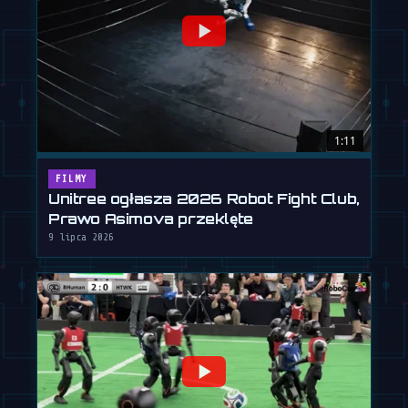
1:11
FILMY
Unitree ogłasza 2026 Robot Fight Club,
Prawo Asimova przeklęte
9 lipca 2026