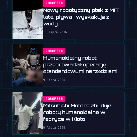
ROBOFEED
Nowy robotyczny ptak z MIT
lata, pływa i wyskakuje z
wody
11 lipca 2026
ROBOFEED
Humanoidalny robot
przeprowadził operację
standardowymi narzędziami
9 lipca 2026
ROBOFEED
Mitsubishi Motors zbuduje
roboty humanoidalne w
fabryce w Kioto
9 lipca 2026