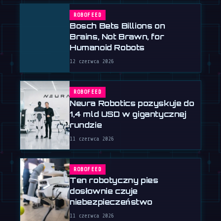
ROBOFEED
Bosch Bets Billions on
Brains, Not Brawn, for
Humanoid Robots
12 czerwca 2026
ROBOFEED
Neura Robotics pozyskuje do
1,4 mld USD w gigantycznej
rundzie
11 czerwca 2026
ROBOFEED
Ten robotyczny pies
dosłownie czuje
niebezpieczeństwo
11 czerwca 2026