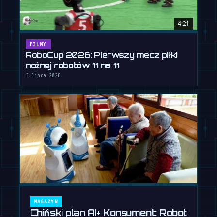
4:21
FILMY
RoboCup 2026: Pierwszy mecz piłki
nożnej robotów 11 na 11
5 lipca 2026
MAGAZYN
Chiński plan AI+ Konsument: Robot