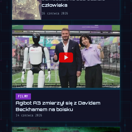
człowieka
16 czerwca 2026
FILMY
Agibot A3 zmierzył się z Davidem
Beckhamem na boisku
14 czerwca 2026