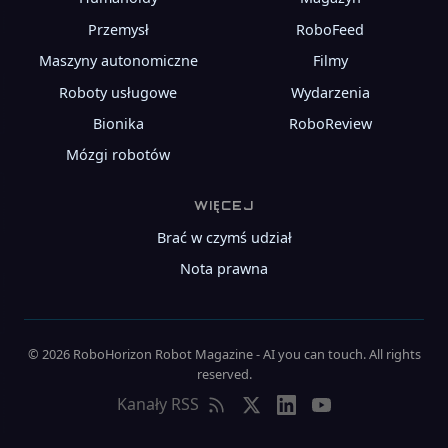
Przemysł
RoboFeed
Maszyny autonomiczne
Filmy
Roboty usługowe
Wydarzenia
Bionika
RoboReview
Mózgi robotów
WIĘCEJ
Brać w czymś udział
Nota prawna
© 2026 RoboHorizon Robot Magazine - AI you can touch. All rights
reserved.
Kanały RSS