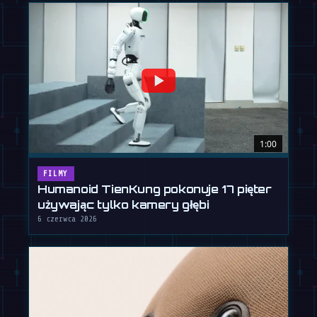
1:00
FILMY
Humanoid TienKung pokonuje 17 pięter
używając tylko kamery głębi
6 czerwca 2026