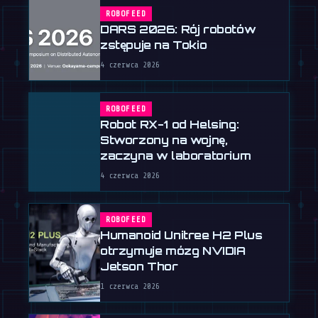
ROBOFEED
DARS 2026: Rój robotów
zstępuje na Tokio
4 czerwca 2026
ROBOFEED
Robot RX-1 od Helsing:
Stworzony na wojnę,
zaczyna w laboratorium
4 czerwca 2026
ROBOFEED
Humanoid Unitree H2 Plus
otrzymuje mózg NVIDIA
Jetson Thor
1 czerwca 2026