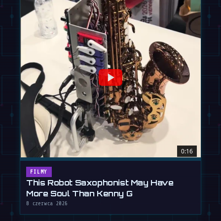
0:16
FILMY
This Robot Saxophonist May Have
More Soul Than Kenny G
8 czerwca 2026