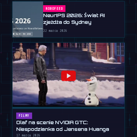
ROBOFEED
NeurIPS 2026: Świat AI
zjeżdża do Sydney
22 marca 2026
FILMY
Olaf na scenie NVIDIA GTC:
Niespodzianka od Jensena Huanga
17 marca 2026