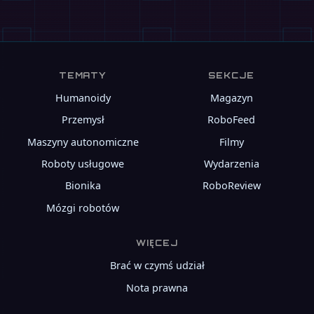
TEMATY
SEKCJE
Humanoidy
Magazyn
Przemysł
RoboFeed
Maszyny autonomiczne
Filmy
Roboty usługowe
Wydarzenia
Bionika
RoboReview
Mózgi robotów
WIĘCEJ
Brać w czymś udział
Nota prawna