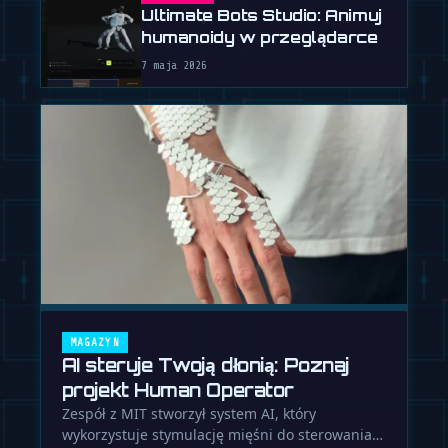
Ultimate Bots Studio: Animuj
humanoidy w przeglądarce
7 maja 2026
MAGAZYN
AI steruje Twoją dłonią: Poznaj
projekt Human Operator
Zespół z MIT stworzył system AI, który
wykorzystuje stymulację mięśni do sterowania