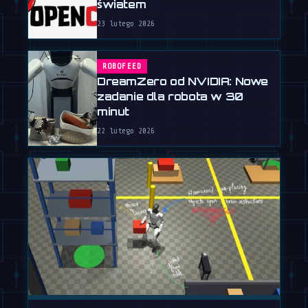
światem
23 lutego 2026
ROBOFEED
DreamZero od NVIDIA: Nowe
zadanie dla robota w 30
minut
22 lutego 2026