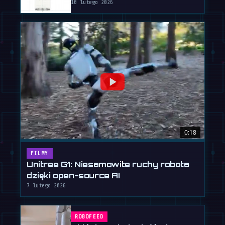
10 lutego 2026
0:18
FILMY
Unitree G1: Niesamowite ruchy robota
dzięki open-source AI
7 lutego 2026
ROBOFEED