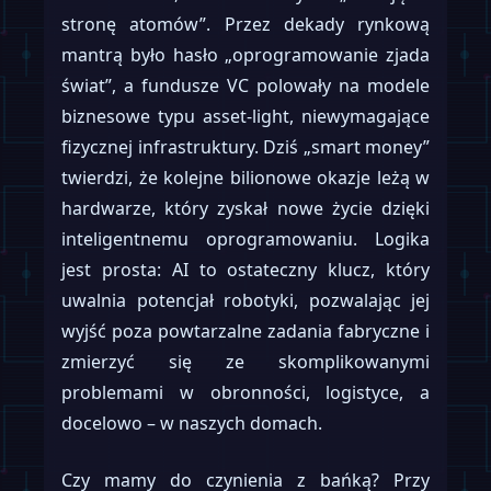
stronę atomów”. Przez dekady rynkową
mantrą było hasło „oprogramowanie zjada
świat”, a fundusze VC polowały na modele
biznesowe typu asset-light, niewymagające
fizycznej infrastruktury. Dziś „smart money”
twierdzi, że kolejne bilionowe okazje leżą w
hardwarze, który zyskał nowe życie dzięki
inteligentnemu oprogramowaniu. Logika
jest prosta: AI to ostateczny klucz, który
uwalnia potencjał robotyki, pozwalając jej
wyjść poza powtarzalne zadania fabryczne i
zmierzyć się ze skomplikowanymi
problemami w obronności, logistyce, a
docelowo – w naszych domach.
Czy mamy do czynienia z bańką? Przy