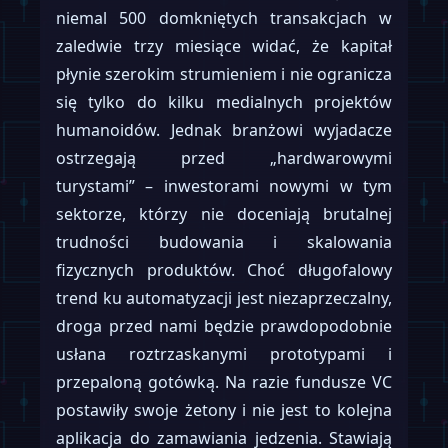
niemal 500 domkniętych transakcjach w
zaledwie trzy miesiące widać, że kapitał
płynie szerokim strumieniem i nie ogranicza
się tylko do kilku medialnych projektów
humanoidów. Jednak branżowi wyjadacze
ostrzegają przed „hardwarowymi
turystami” – inwestorami nowymi w tym
sektorze, którzy nie doceniają brutalnej
trudności budowania i skalowania
fizycznych produktów. Choć długofalowy
trend ku automatyzacji jest niezaprzeczalny,
droga przed nami będzie prawdopodobnie
usłana roztrzaskanymi prototypami i
przepaloną gotówką. Na razie fundusze VC
postawiły swoje żetony i nie jest to kolejna
aplikacja do zamawiania jedzenia. Stawiają