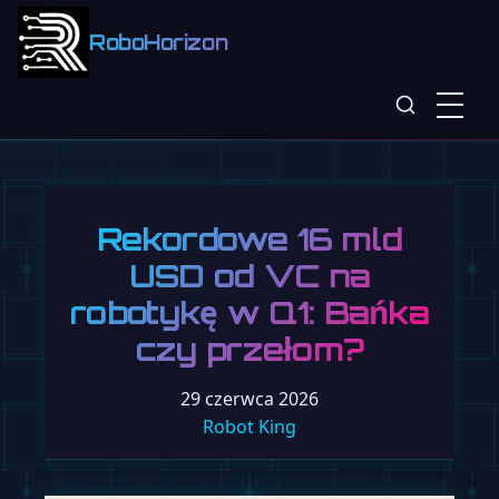
RoboHorizon
Rekordowe 16 mld
USD od VC na
robotykę w Q1: Bańka
czy przełom?
29 czerwca 2026
Robot King