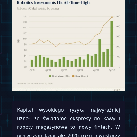
Kapitał wysokiego ryzyka najwyraźniej
uznał, że świadome ekspresy do kawy i
roboty magazynowe to nowy fintech. W
pierwszym kwartale 2026 roku inwestorzy