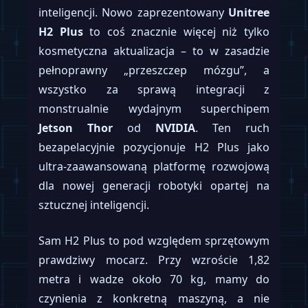
inteligencji. Nowo zaprezentowany
Unitree
H2 Plus
to coś znacznie więcej niż tylko
kosmetyczna aktualizacja – to w zasadzie
pełnoprawny „przeszczep mózgu”, a
wszystko za sprawą integracji z
monstrualnie wydajnym superchipem
Jetson Thor
od
NVIDIA
. Ten ruch
bezapelacyjnie pozycjonuje H2 Plus jako
ultra-zaawansowaną platformę rozwojową
dla nowej generacji robotyki opartej na
sztucznej inteligencji.
Sam H2 Plus to pod względem sprzętowym
prawdziwy mocarz. Przy wzroście 1,82
metra i wadze około 70 kg, mamy do
czynienia z konkretną maszyną, a nie