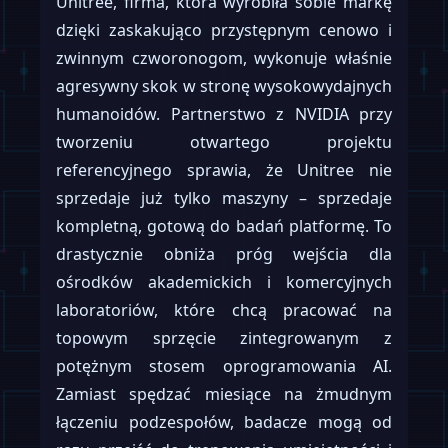
Unitree, firma, która wyrobiła sobie markę
dzięki zaskakująco przystępnym cenowo i
zwinnym czworonogom, wykonuje właśnie
agresywny skok w stronę wysokowydajnych
humanoidów. Partnerstwo z NVIDIA przy
tworzeniu otwartego projektu
referencyjnego sprawia, że Unitree nie
sprzedaje już tylko maszyny – sprzedaje
kompletną, gotową do badań platformę. To
drastycznie obniża próg wejścia dla
ośrodków akademickich i komercyjnych
laboratoriów, które chcą pracować na
topowym sprzęcie zintegrowanym z
potężnym stosem oprogramowania AI.
Zamiast spędzać miesiące na żmudnym
łączeniu podzespołów, badacze mogą od