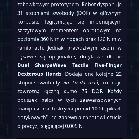
zabawkowym prototypem. Robot dysponuje
31 stopniami swobody (DOF) w głównym
korpusie, legitymując się imponującym
szczytowym momentem obrotowym na
poziomie 360 N·m w nogach oraz 120 N·m w
ramionach. Jednak prawdziwym asem w
rękawie są opcjonalne, dotykowe dłonie
Dual SharpaWave Tactile Five-Finger
Dexterous Hands
. Dodają one kolejne 22
stopnie swobody
na każdą dłoń
, co daje
zawrotną łączną sumę 75 DOF. Każdy
opuszek palca w tych zaawansowanych
manipulatorach skrywa ponad 1000 „pikseli
dotykowych”, co zapewnia robotowi czucie
o precyzji sięgającej 0,005 N.