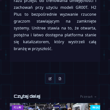
razu przejść do trenowania umiejętności i
zachowań przy użyciu modeli GR00T. H2
Plus to bezpośrednie wyzwanie rzucone
graczom stawiającym na zamknięte
systemy. Unitree stawia na to, że otwarta,
potężna i łatwo dostępna platforma stanie
się katalizatorem, który wystrzeli całą
branżę w przyszłość.
Czytaj dalej
Przesuń →
FILMY
MAGAZYN