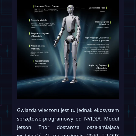
Gwiazdą wieczoru jest tu jednak ekosystem
sprzętowo-programowy od NVIDIA. Moduł
Jetson Thor dostarcza oszałamiającą
wydajność AI na poziomie 2070 TFLOPS