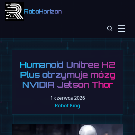
RoboHorizon
Humanoid Unitree H2
Plus otrzymuje mózg
NVIDIA Jetson Thor
1 czerwca 2026
Robot King