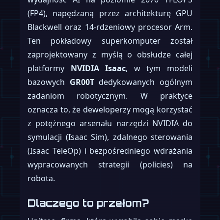
(FP4), napędzaną przez architekturę GPU
Blackwell oraz 14-rdzeniowy procesor Arm.
Ten pokładowy superkomputer został
zaprojektowany z myślą o obsłudze całej
platformy
NVIDIA Isaac
, w tym modeli
bazowych
GR00T
dedykowanych ogólnym
zadaniom robotycznym. W praktyce
oznacza to, że deweloperzy mogą korzystać
z potężnego arsenału narzędzi NVIDIA do
symulacji (Isaac Sim), zdalnego sterowania
(Isaac TeleOp) i bezpośredniego wdrażania
wypracowanych strategii (policies) na
robota.
Dlaczego to przełom?