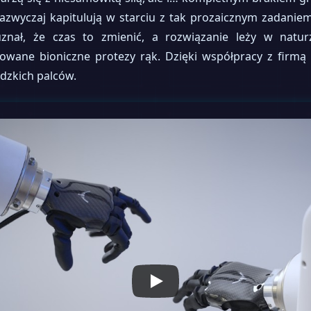
zwyczaj kapitulują w starciu z tak prozaicznym zadaniem 
uznał, że czas to zmienić, a rozwiązanie leży w nat
wane bioniczne protezy rąk. Dzięki współpracy z firmą
dzkich palców.