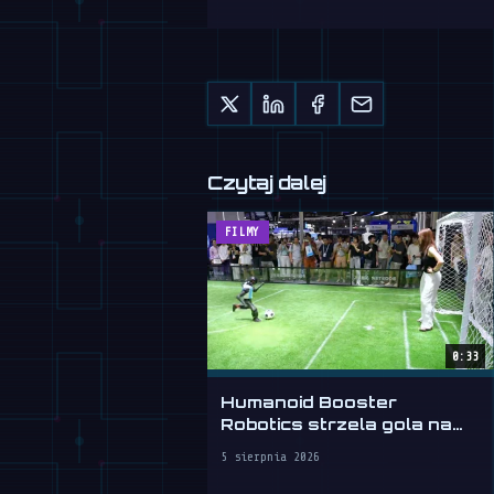
Czytaj dalej
FILMY
0:33
Humanoid Booster
Robotics strzela gola na
WAIC 2026
5 sierpnia 2026