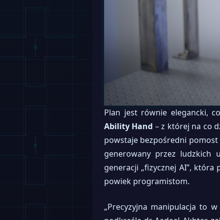
Plan jest równie elegancki, 
Ability Hand
– z której na co 
powstaje bezpośredni pomost in
generowany przez ludzkich u
generacji „fizycznej AI”, któr
powiek programistom.
„Precyzyjna manipulacja to w