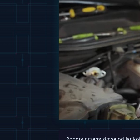
Roboty przemysłowe od lat koj