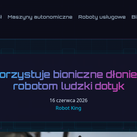
ł
Maszyny autonomiczne
Roboty usługowe
B
rzystuje bioniczne dłonie
robotom ludzki dotyk
16 czerwca 2026
Robot King