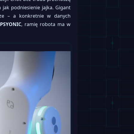
jak podniesienie jajka. Gigant
urze – a konkretnie w danych
PSYONIC
, ramię robota ma w