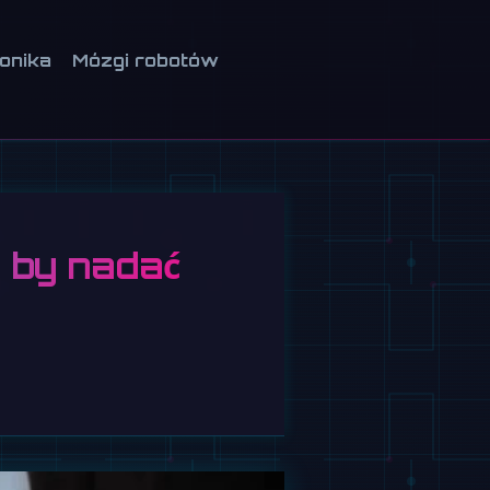
ionika
Mózgi robotów
 by nadać