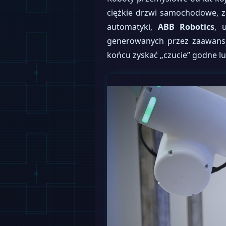
ciężkie drzwi samochodowe, za
automatyki,
ABB Robotics
, 
generowanych przez zaawanso
końcu zyskać „czucie” godne lu