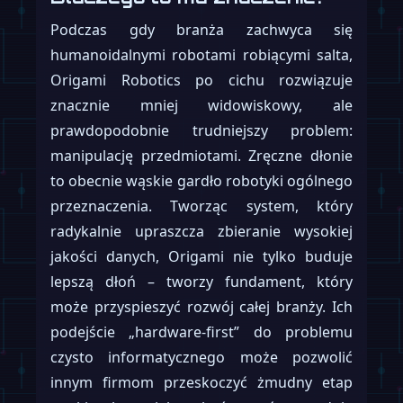
Podczas gdy branża zachwyca się
humanoidalnymi robotami robiącymi salta,
Origami Robotics po cichu rozwiązuje
znacznie mniej widowiskowy, ale
prawdopodobnie trudniejszy problem:
manipulację przedmiotami. Zręczne dłonie
to obecnie wąskie gardło robotyki ogólnego
przeznaczenia. Tworząc system, który
radykalnie upraszcza zbieranie wysokiej
jakości danych, Origami nie tylko buduje
lepszą dłoń – tworzy fundament, który
może przyspieszyć rozwój całej branży. Ich
podejście „hardware-first” do problemu
czysto informatycznego może pozwolić
innym firmom przeskoczyć żmudny etap