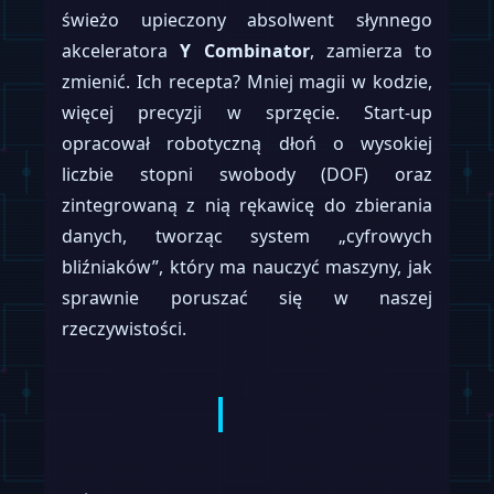
świeżo upieczony absolwent słynnego
akceleratora
Y Combinator
, zamierza to
zmienić. Ich recepta? Mniej magii w kodzie,
więcej precyzji w sprzęcie. Start-up
opracował robotyczną dłoń o wysokiej
liczbie stopni swobody (DOF) oraz
zintegrowaną z nią rękawicę do zbierania
danych, tworząc system „cyfrowych
bliźniaków”, który ma nauczyć maszyny, jak
sprawnie poruszać się w naszej
rzeczywistości.