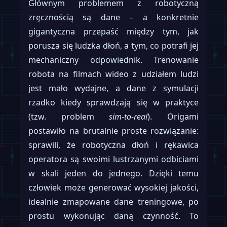
Głównym problemem z robotyczną
zręcznością są dane – a konkretnie
gigantyczna przepaść między tym, jak
porusza się ludzka dłoń, a tym, co potrafi jej
mechaniczny odpowiednik. Trenowanie
robota na filmach wideo z udziałem ludzi
jest mało wydajne, a dane z symulacji
rzadko kiedy sprawdzają się w praktyce
(tzw. problem
sim-to-real
). Origami
postawiło na brutalnie proste rozwiązanie:
sprawili, że robotyczna dłoń i rękawica
operatora są swoimi lustrzanymi odbiciami
w skali jeden do jednego. Dzięki temu
człowiek może generować wysokiej jakości,
idealnie zmapowane dane treningowe, po
prostu wykonując daną czynność. To