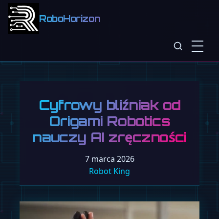
RoboHorizon
Cyfrowy bliźniak od
Origami Robotics
nauczy AI zręczności
7 marca 2026
Robot King