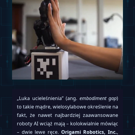
„Luka ucieleśnienia” (ang.
embodiment gap
)
to takie mądre, wielosylabowe określenie na
fakt, że nawet najbardziej zaawansowane
roboty AI wciąż mają – kolokwialnie mówiąc
– dwie lewe ręce.
Origami Robotics, Inc.
,