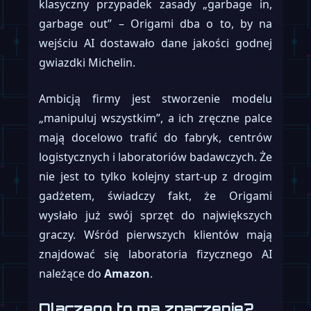
klasyczny przypadek zasady „garbage in,
garbage out” – Origami dba o to, by na
wejściu AI dostawało dane jakości godnej
gwiazdki Michelin.
Ambicją firmy jest stworzenie modelu
„manipuluj wszystkim”, a ich zręczne palce
mają docelowo trafić do fabryk, centrów
logistycznych i laboratoriów badawczych. Że
nie jest to tylko kolejny start-up z drogim
gadżetem, świadczy fakt, że Origami
wysłało już swój sprzęt do największych
graczy. Wśród pierwszych klientów mają
znajdować się laboratoria fizycznego AI
należące do
Amazon
.
Dlaczego to ma znaczenie?