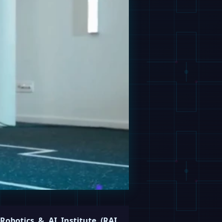
Robotics & AI Institute (RAI