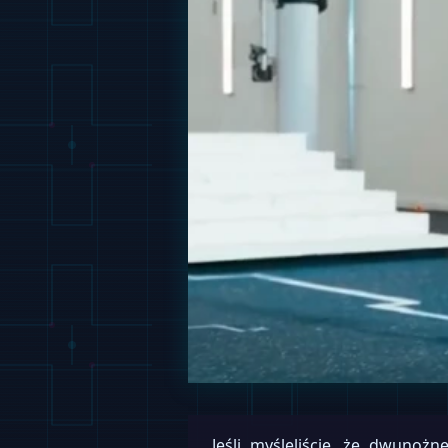
Jeśli myśleliście, że dwuno