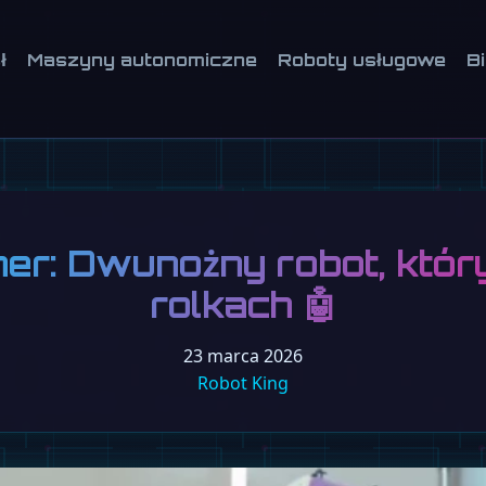
ł
Maszyny autonomiczne
Roboty usługowe
B
r: Dwunożny robot, który
rolkach 🤖
23 marca 2026
Robot King