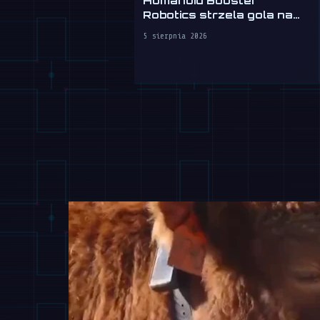
Robotics strzela gola na
WAIC 2026
5 sierpnia 2026