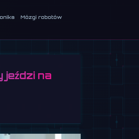
ionika
Mózgi robotów
 jeździ na