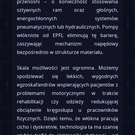
przenośni – o konieczność stosowania
sztywnych ram oraz głośnych,
energochłonnych systemów
pneumatycznych lub hydraulicznych. Pompy
włókniste od EPFL eliminują tę barierę,
zaszywając mechanizm napędowy
bezpośrednio w strukturze materiału.
Skala możliwości jest ogromna. Możemy
spodziewać się lekkich, wygodnych
egzoskafandrów wspierających pacjentów z
problemami motorycznymi w trakcie
rehabilitacji czy odzieży redukującej
obciążenie kręgosłupa u pracowników
fizycznych. Dzięki temu, że włókna pracują
cicho i dyskretnie, technologia ta ma szansę