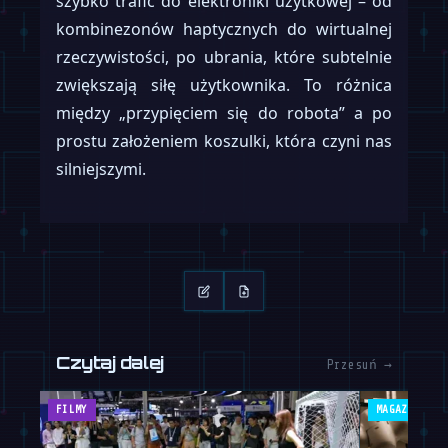
szybko trafić do elektroniki użytkowej – od
kombinezonów haptycznych do wirtualnej
rzeczywistości, po ubrania, które subtelnie
zwiększają siłę użytkownika. To różnica
między „przypięciem się do robota” a po
prostu założeniem koszulki, która czyni nas
silniejszymi.
Czytaj dalej
Przesuń →
FILMY
MAGAZYN