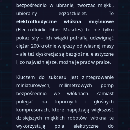
bezpośrednio w ubranie, tworząc miękki,
ubieralny egzoszkielet. Te
elektrofluidyczne włókna mięśniowe
(Electrofluidic Fiber Muscles) to nie tylko
pokaz siły – ich wiązki potrafią udźwignąć
ciężar 200-krotnie większy od własnej masy
– ale też dyskrecja: są bezgłośne, elastyczne
i, co najważniejsze, można je prać w pralce.
Kluczem do sukcesu jest zintegrowanie
miniaturowych, milimetrowych pomp
bezpośrednio we włóknach. Zamiast
polegać na topornych i głośnych
kompresorach, które napędzają większość
dzisiejszych miękkich robotów, włókna te
wykorzystują pola elektryczne do