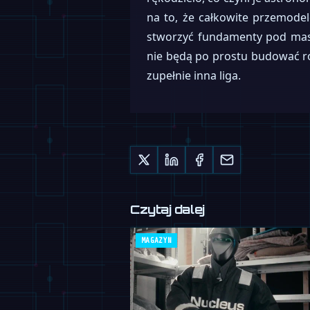
na to, że całkowite przemode
stworzyć fundamenty pod maso
nie będą po prostu budować ro
zupełnie inna liga.
Czytaj dalej
MAGAZYN