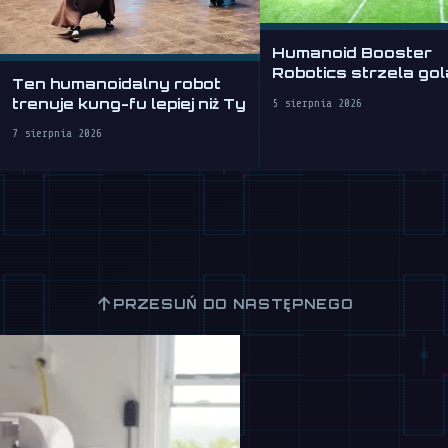
Humanoid Booster
Robotics strzela gol
Ten humanoidalny robot
WAIC 2026
trenuje kung-fu lepiej niż Ty
5 sierpnia 2026
7 sierpnia 2026
↑
PRZESUŃ DO NASTĘPNEGO