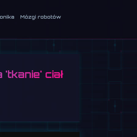
ionika
Mózgi robotów
'tkanie' ciał