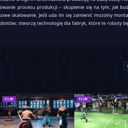
lowanie procesu produkcji – skupienie się na tym,
jak
bud
we skalowanie. Jeśli uda im się zamienić mozolny mont
botów; stworzą technologię dla fabryk, które te roboty 
FILMY
FILMY