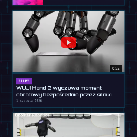
0:52
FILMY
WUJI Hand 2 wyczuwa moment
obrotowy bezpośrednio przez silniki
1 czerwca 2026