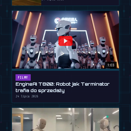
1:03
FILMY
EngineAI T800: Robot jak Terminator
trafia do sprzedaży
24 lipca 2026