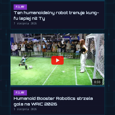
FILMY
Ten humanoidalny robot trenuje kung-
fu lepiej niż Ty
7 sierpnia 2026
0:33
FILMY
Humanoid Booster Robotics strzela
gola na WAIC 2026
5 sierpnia 2026