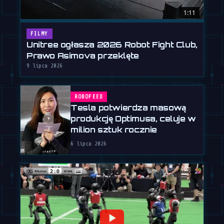
1:11
FILMY
Unitree ogłasza 2026 Robot Fight Club,
Prawo Asimova przeklęte
9 lipca 2026
ROBOFEED
Tesla potwierdza masową
produkcję Optimusa, celuje w
milion sztuk rocznie
6 lipca 2026