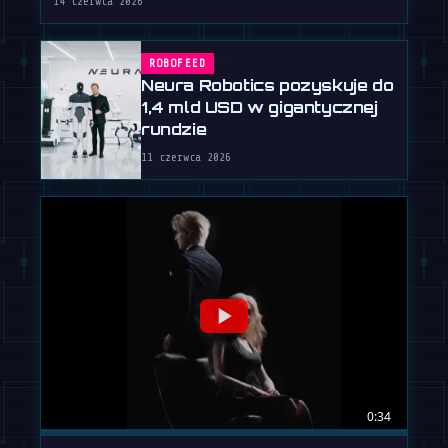
14 czerwca 2026
ROBOFEED
Neura Robotics pozyskuje do
1,4 mld USD w gigantycznej
rundzie
11 czerwca 2026
0:34