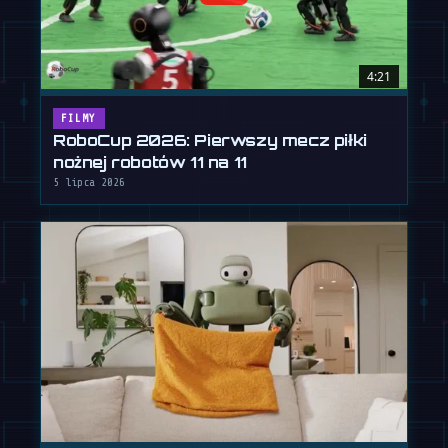
4:21
FILMY
RoboCup 2026: Pierwszy mecz piłki
nożnej robotów 11 na 11
5 lipca 2026