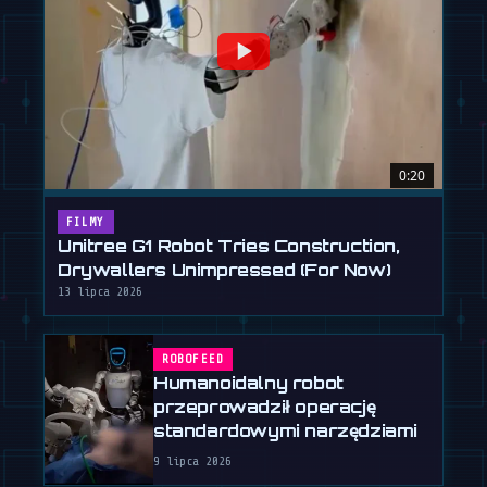
0:20
FILMY
Unitree G1 Robot Tries Construction,
Drywallers Unimpressed (For Now)
13 lipca 2026
ROBOFEED
Humanoidalny robot
przeprowadził operację
standardowymi narzędziami
9 lipca 2026