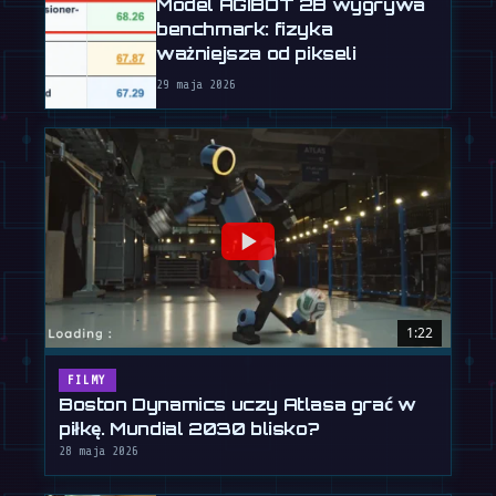
Model AGIBOT 2B wygrywa
benchmark: fizyka
ważniejsza od pikseli
29 maja 2026
1:22
FILMY
Boston Dynamics uczy Atlasa grać w
piłkę. Mundial 2030 blisko?
28 maja 2026