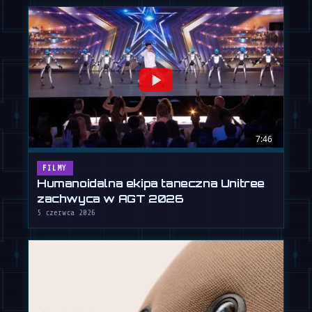
7:46
FILMY
Humanoidalna ekipa taneczna Unitree
zachwyca w AGT 2026
5 czerwca 2026