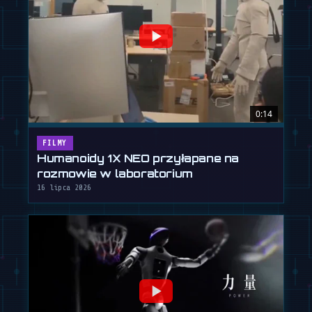
0:14
FILMY
Humanoidy 1X NEO przyłapane na
rozmowie w laboratorium
16 lipca 2026