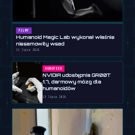
FILMY
Humanoid Magic Lab wykonał właśnie
niesamowity wsad
15 lipca 2026
ROBOFEED
NVIDIA udostępnia GR00T
1.7, darmowy mózg dla
humanoidów
13 lipca 2026