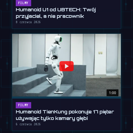
FILMY
Humanoid U1 od UBTECH: Twój
przyjaciel, a nie pracownik
8 czerwca 2026
1:00
FILMY
Humanoid TienKung pokonuje 17 pięter
używając tylko kamery głębi
6 czerwca 2026