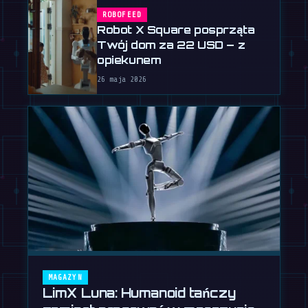
ROBOFEED
Robot X Square posprząta
Twój dom za 22 USD – z
opiekunem
26 maja 2026
MAGAZYN
LimX Luna: Humanoid tańczy