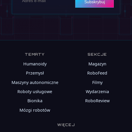
Subskrybuj
TEMATY
SEKCJE
Humanoidy
Magazyn
Przemysł
RoboFeed
Maszyny autonomiczne
Filmy
Roboty usługowe
Wydarzenia
Bionika
RoboReview
Mózgi robotów
WIĘCEJ