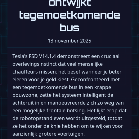
ontwijkt
tegemoetkomende
bus
13 november 2025
Tesla’s FSD V14.1.4 demonstreert een cruciaal
overlevingsinstinct dat veel menselijke
chauffeurs missen: het besef wanneer je beter
eieren voor je geld kiest. Geconfronteerd met
een tegemoetkomende bus in een krappe
bouwzone, zette het systeem intelligent de
achteruit in en manoeuvreerde zich zo weg van
een mogelijke frontale botsing. Het lijkt erop dat
de robotopstand even wordt uitgesteld, totdat
ze het onder de knie hebben om te wijken voor
aanzienlijk grotere voertuigen.