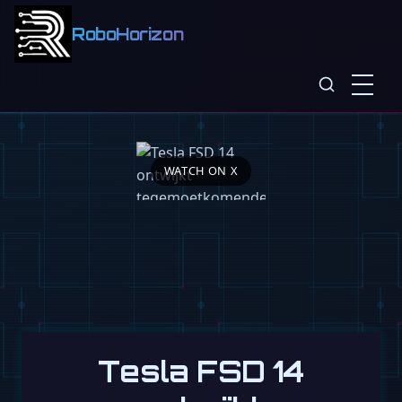
RoboHorizon
WATCH ON X
Tesla FSD 14