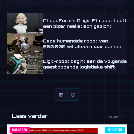
AheadForm's Origin F1-robot heeft
een bizar realistisch gezicht
Deze humanoïde robot van
$60.000 wil alleen maar dansen
Digit-robot begint aan de volgende
geestdodende logistieke shift
Lees verder
Swipe →
ROBOFEED
MAGAZINE