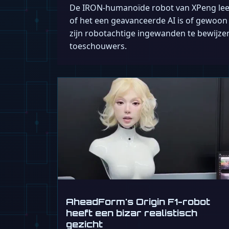
De IRON-humanoïde robot van XPeng leert
of het een geavanceerde AI is of gewoon
zijn robotachtige ingewanden te bewijzen
toeschouwers.
AheadForm's Origin F1-robot
heeft een bizar realistisch
gezicht