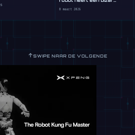
rkt
26
realistisch gezicht
8 maart 2026
↑
SWIPE NAAR DE VOLGENDE