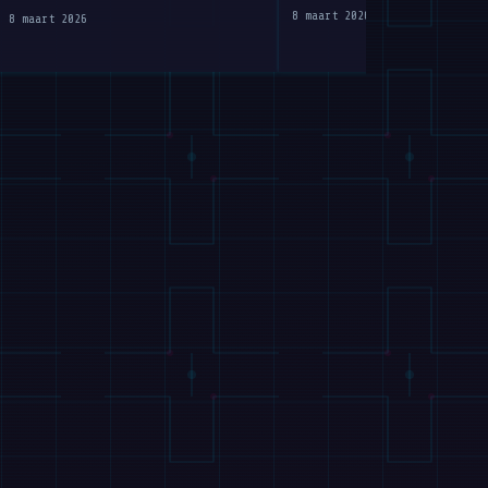
dansen
Robotics met $1,2 mrd
8 maart 2026
8 maart 2026