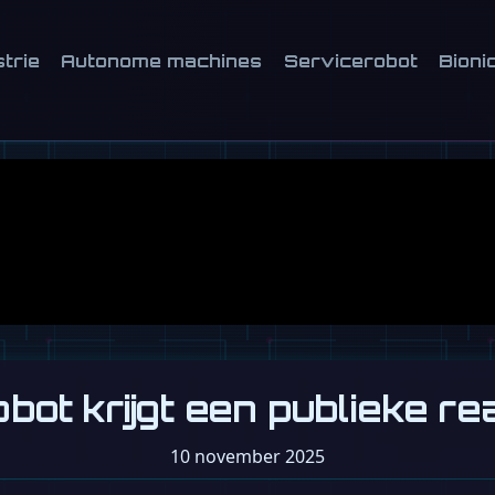
strie
Autonome machines
Servicerobot
Bioni
ot krijgt een publieke re
10 november 2025