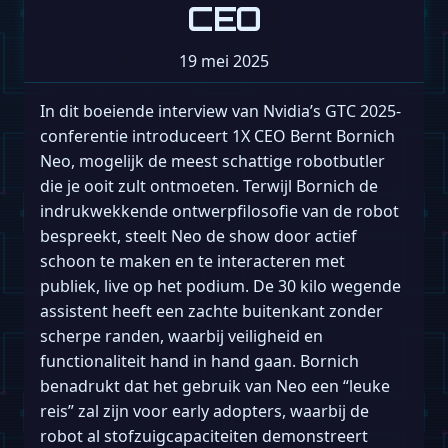
CEO
19 mei 2025
In dit boeiende interview van Nvidia’s GTC 2025-
conferentie introduceert 1X CEO Bernt Bornich
Neo, mogelijk de meest schattige robotbutler
die je ooit zult ontmoeten. Terwijl Bornich de
indrukwekkende ontwerpfilosofie van de robot
bespreekt, steelt Neo de show door actief
schoon te maken en te interacteren met
publiek, live op het podium. De 30 kilo wegende
assistent heeft een zachte buitenkant zonder
scherpe randen, waarbij veiligheid en
functionaliteit hand in hand gaan. Bornich
benadrukt dat het gebruik van Neo een “leuke
reis” zal zijn voor early adopters, waarbij de
robot al stofzuigcapaciteiten demonstreert