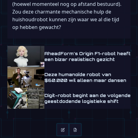
(hoewel momenteel nog op afstand bestuurd).
Zou deze charmante mechanische hulp de
huishoudrobot kunnen zijn waar we al die tijd
op hebben gewacht?
AheadForm's Origin F1-robot heeft
een bizar realistisch gezicht
Deze humanoïde robot van
$60.000 wil alleen maar dansen
Digit-robot begint aan de volgende
geestdodende logistieke shift