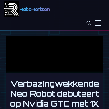
RoboHorizon
Verbazingwekkende
Neo Robot debuteert
op Nvidia GTC met 1X