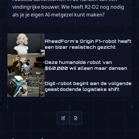
vindingrijke bouwer. Wie heeft R2-D2 nog nodig
als je je eigen AI-metgezel kunt maken?
AheadForm's Origin F1-robot heeft
een bizar realistisch gezicht
Deze humanoïde robot van
$60.000 wil alleen maar dansen
Digit-robot begint aan de volgende
geestdodende logistieke shift