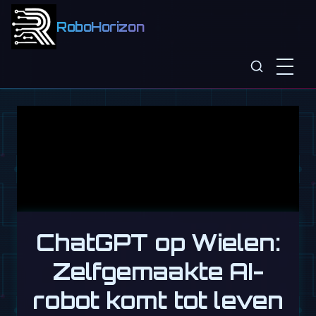
RoboHorizon
ChatGPT op Wielen:
Zelfgemaakte AI-
robot komt tot leven