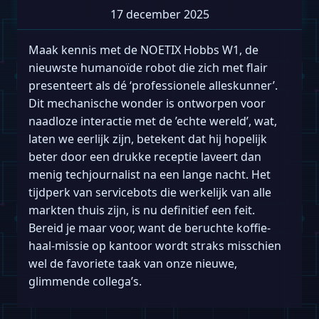
17 december 2025
Maak kennis met de NOETIX Hobbs W1, de
nieuwste humanoïde robot die zich met flair
presenteert als dé ‘professionele alleskunner’.
Dit mechanische wonder is ontworpen voor
naadloze interactie met de ’echte wereld’, wat,
laten we eerlijk zijn, betekent dat hij hopelijk
beter door een drukke receptie laveert dan
menig techjournalist na een lange nacht. Het
tijdperk van servicebots die werkelijk van alle
markten thuis zijn, is nu definitief een feit.
Bereid je maar voor, want de beruchte koffie-
haal-missie op kantoor wordt straks misschien
wel de favoriete taak van onze nieuwe,
glimmende collega’s.