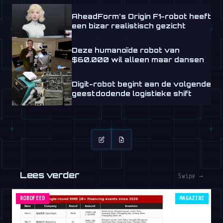
AheadForm's Origin F1-robot heeft
een bizar realistisch gezicht
Deze humanoïde robot van
$60.000 wil alleen maar dansen
Digit-robot begint aan de volgende
geestdodende logistieke shift
Lees verder
Swipe →
ROBOFEED
MAGAZINE