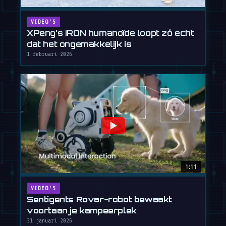
VIDEO'S
XPeng's IRON humanoïde loopt zó echt
dat het ongemakkelijk is
1 februari 2026
1:11
VIDEO'S
Sentigents Rovar-robot bewaakt
voortaan je kampeerplek
31 januari 2026