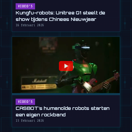
VIDEO'S
Kungfu-robots: Unitree G1 steelt de
show tijdens Chinees Nieuwjaar
16 februari 2026
VIDEO'S
CASBOT's humanoïde robots starten
een eigen rockband
15 februari 2026