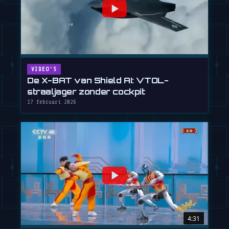
VIDEO'S
De X-BAT van Shield AI: VTOL-
straaljager zonder cockpit
17 februari 2026
4:31