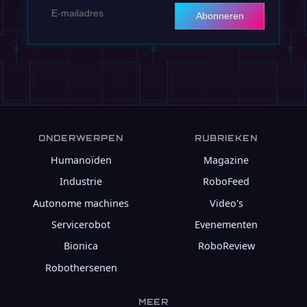
Abonneren
ONDERWERPEN
RUBRIEKEN
Humanoïden
Magazine
Industrie
RoboFeed
Autonome machines
Video's
Servicerobot
Evenementen
Bionica
RoboReview
Robothersenen
MEER