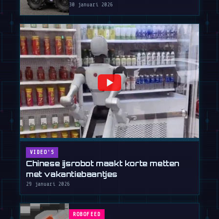
30 januari 2026
VIDEO'S
Chinese ijsrobot maakt korte metten
met vakantiebaantjes
29 januari 2026
ROBOFEED