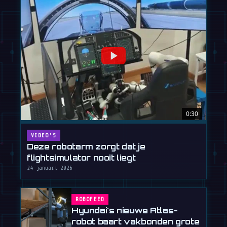
0:30
VIDEO'S
Deze robotarm zorgt dat je
flightsimulator nooit liegt
24 januari 2026
ROBOFEED
Hyundai's nieuwe Atlas-
robot baart vakbonden grote