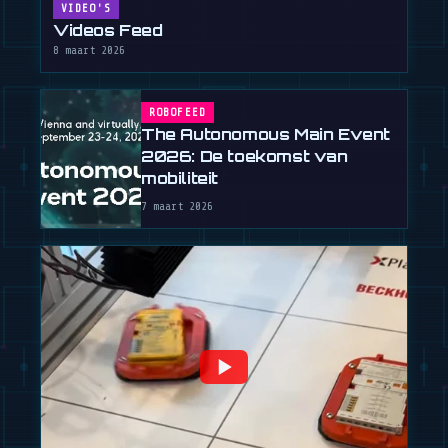
VIDEO'S
Videos Feed
8 maart 2026
ROBOFEED
The Autonomous Main Event
2026: De toekomst van
mobiliteit
7 maart 2026