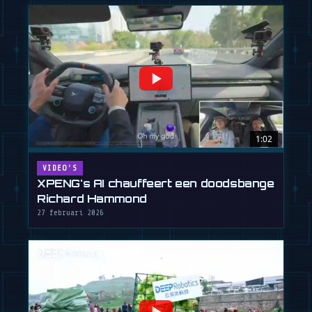
1:02
VIDEO'S
XPENG's AI chauffeert een doodsbange
Richard Hammond
27 februari 2026