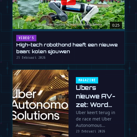
0:25
VIDEO'S
High-tech robothond heeft een nieuwe
baan: kolen sjouwen
25 februari 2026
MAGAZINE
Ubers
nieuwe AV-
zet: Word
het OS van
Uber keert terug in
de race met Uber
de
Autonomous
concurrent
Solutions, een
23 februari 2026