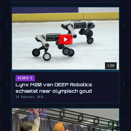
1:09
VIDEO'S
Lynx M20 van DEEP Robotics
schaatst naar olympisch goud
10 februari 2026