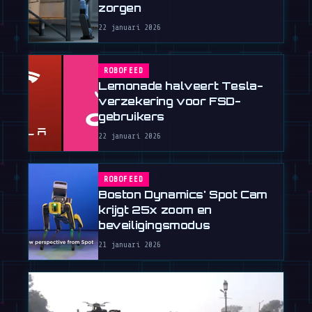
zorgen
22 januari 2026
ROBOFEED
Lemonade halveert Tesla-
verzekering voor FSD-
gebruikers
22 januari 2026
ROBOFEED
Boston Dynamics' Spot Cam
krijgt 25x zoom en
beveiligingsmodus
21 januari 2026