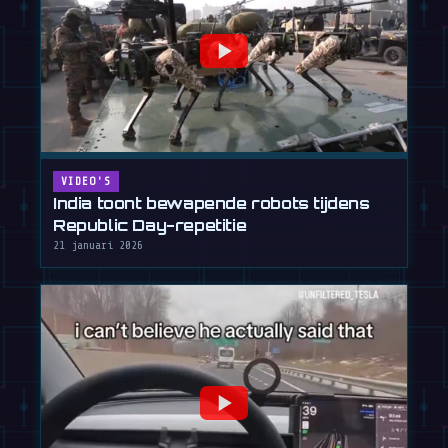
VIDEO'S
India toont bewapende robots tijdens
Republic Day-repetitie
21 januari 2026