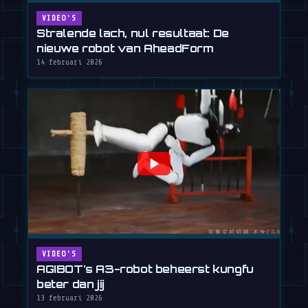
VIDEO'S
Stralende lach, nul resultaat: De
nieuwe robot van AheadForm
14 februari 2026
VIDEO'S
AGIBOT's A3-robot beheerst kungfu
beter dan jij
13 februari 2026