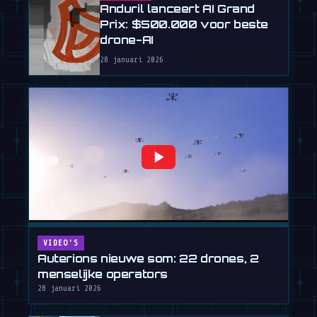
Anduril lanceert AI Grand
Prix: $500.000 voor beste
drone-AI
28 januari 2026
VIDEO'S
Auterions nieuwe som: 22 drones, 2
menselijke operators
28 januari 2026