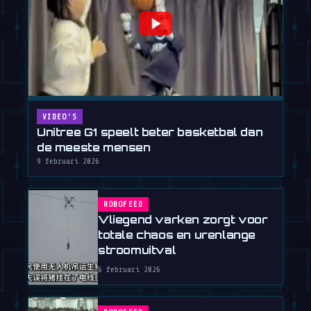
VIDEO'S
Unitree G1 speelt beter basketbal dan
de meeste mensen
9 februari 2026
ROBOFEED
Vliegend varken zorgt voor
totale chaos en urenlange
stroomuitval
6 februari 2026