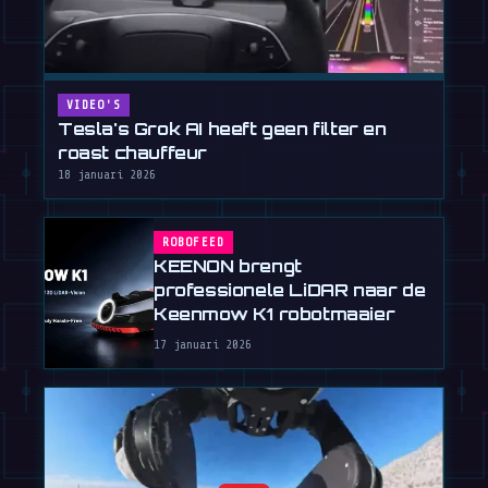
VIDEO'S
Tesla's Grok AI heeft geen filter en
roast chauffeur
18 januari 2026
ROBOFEED
KEENON brengt
professionele LiDAR naar de
Keenmow K1 robotmaaier
17 januari 2026