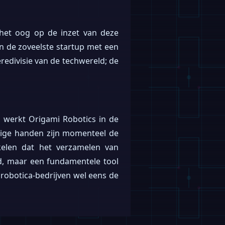
 het oog op de inzet van deze
an de zoveelste startup met een
eredivisie van de techwereld; de
 werkt Origami Robotics in de
dige handen zijn momenteel de
kelen dat het verzamelen van
d, maar een fundamentele tool
robotica-bedrijven wel eens de