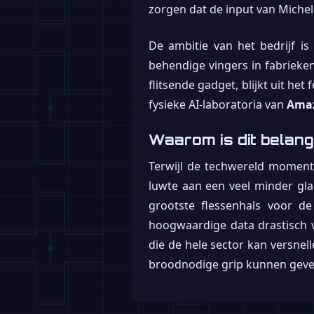
zorgen dat de input van Micheli
De ambitie van het bedrijf i
behendige vingers in fabrieken
flitsende gadget, blijkt uit he
fysieke AI-laboratoria van
Ama
Waarom is dit belang
Terwijl de techwereld moment
luwte aan een veel minder gl
grootste flessenhals voor d
hoogwaardige data drastisch 
die de hele sector kan versne
broodnodige grip kunnen geve