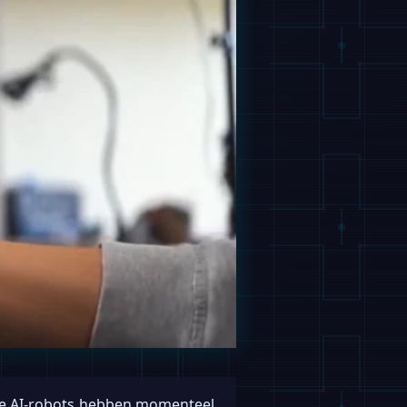
rde AI-robots hebben momenteel