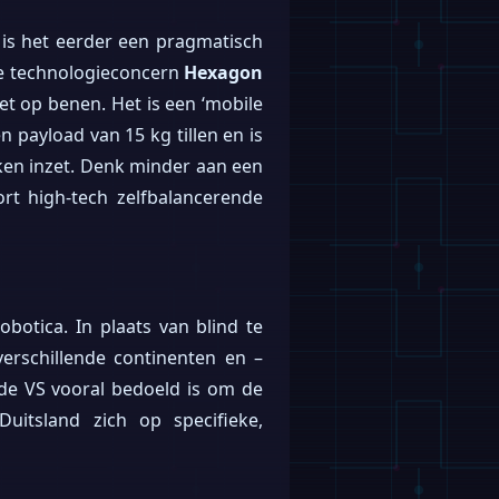
 is het eerder een pragmatisch
se technologieconcern
Hexagon
iet op benen. Het is een ‘mobile
n payload van 15 kg tillen en is
oken inzet. Denk minder aan een
rt high-tech zelfbalancerende
botica. In plaats van blind te
erschillende continenten en –
 de VS vooral bedoeld is om de
uitsland zich op specifieke,