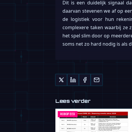
Dit is een duidelijk signaal
daarvan stevenen we af op ee
de logistiek voor hun reken
complexere taken waarbij ze
het spel slim door op meerdere
soms net zo hard nodig is als 
Lees verder
ROBOFEED