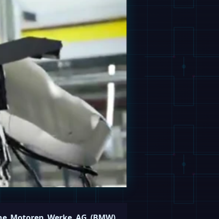
che Motoren Werke AG (BMW)