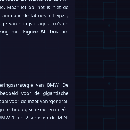
. Maar let op: het is niet de
gramma in de fabriek in Leipzig
lage van hoogvoltage-accu’s en
rking met
Figure AI, Inc.
om
eringsstrategie van BMW. De
 bedoeld voor de gigantische
paal voor de inzet van ‘general-
ijn technologische eieren in één
e BMW 1- en 2-serie en de MINI
.