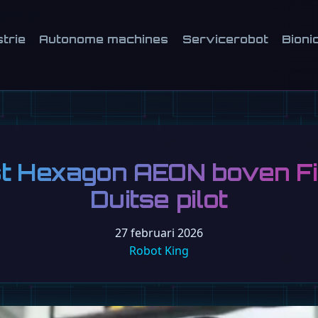
strie
Autonome machines
Servicerobot
Bioni
t Hexagon AEON boven Fi
Duitse pilot
27 februari 2026
Robot King