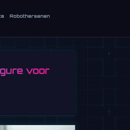
ca
Robothersenen
gure voor