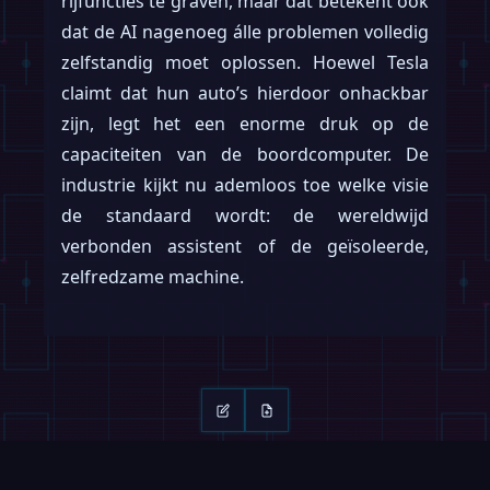
rijfuncties te graven, maar dat betekent ook
dat de AI nagenoeg álle problemen volledig
zelfstandig moet oplossen. Hoewel Tesla
claimt dat hun auto’s hierdoor onhackbar
zijn, legt het een enorme druk op de
capaciteiten van de boordcomputer. De
industrie kijkt nu ademloos toe welke visie
de standaard wordt: de wereldwijd
verbonden assistent of de geïsoleerde,
zelfredzame machine.
Lees verder