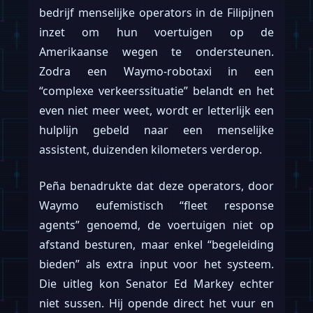
bedrijf menselijke operators in de Filipijnen
inzet om hun voertuigen op de
Amerikaanse wegen te ondersteunen.
Zodra een Waymo-robotaxi in een
“complexe verkeerssituatie” belandt en het
even niet meer weet, wordt er letterlijk een
hulplijn gebeld naar een menselijke
assistent, duizenden kilometers verderop.
Peña benadrukte dat deze operators, door
Waymo eufemistisch “fleet response
agents” genoemd, de voertuigen niet op
afstand besturen, maar enkel “begeleiding
bieden” als extra input voor het systeem.
Die uitleg kon Senator Ed Markey echter
niet sussen. Hij opende direct het vuur en