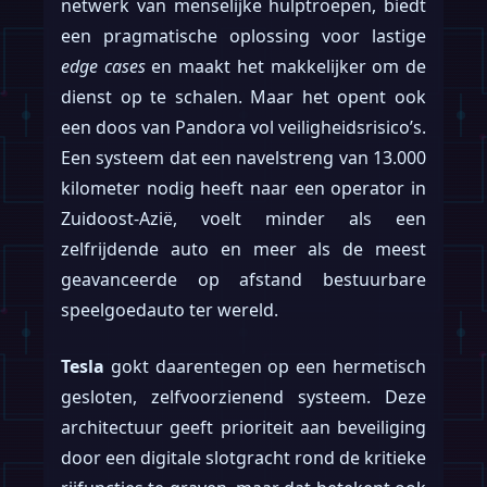
netwerk van menselijke hulptroepen, biedt
een pragmatische oplossing voor lastige
edge cases
en maakt het makkelijker om de
dienst op te schalen. Maar het opent ook
een doos van Pandora vol veiligheidsrisico’s.
Een systeem dat een navelstreng van 13.000
kilometer nodig heeft naar een operator in
Zuidoost-Azië, voelt minder als een
zelfrijdende auto en meer als de meest
geavanceerde op afstand bestuurbare
speelgoedauto ter wereld.
Tesla
gokt daarentegen op een hermetisch
gesloten, zelfvoorzienend systeem. Deze
architectuur geeft prioriteit aan beveiliging
door een digitale slotgracht rond de kritieke