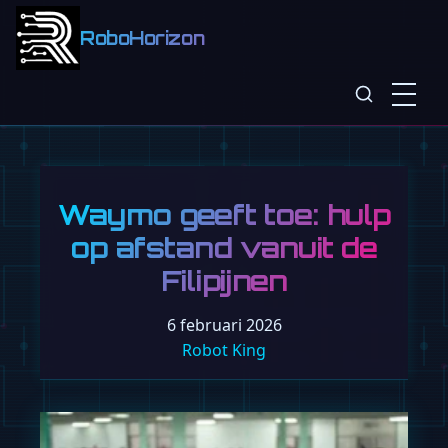
RoboHorizon
Waymo geeft toe: hulp
op afstand vanuit de
Filipijnen
6 februari 2026
Robot King