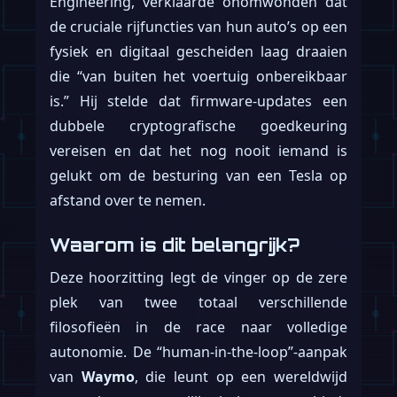
Engineering, verklaarde onomwonden dat
de cruciale rijfuncties van hun auto’s op een
fysiek en digitaal gescheiden laag draaien
die “van buiten het voertuig onbereikbaar
is.” Hij stelde dat firmware-updates een
dubbele cryptografische goedkeuring
vereisen en dat het nog nooit iemand is
gelukt om de besturing van een Tesla op
afstand over te nemen.
Waarom is dit belangrijk?
Deze hoorzitting legt de vinger op de zere
plek van twee totaal verschillende
filosofieën in de race naar volledige
autonomie. De “human-in-the-loop”-aanpak
van
Waymo
, die leunt op een wereldwijd