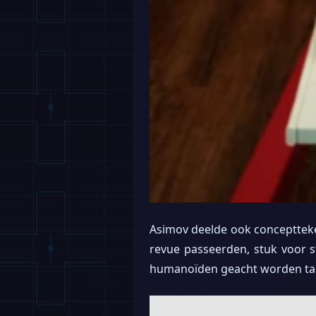
Asimov deelde ook conceptteke
revue passeerden, stuk voor s
humanoïden geacht worden take