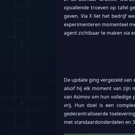
opvallende troeven op tafel g
geven. Via X liet het bedrijf 
experimenteren momenteel met
agent zichtbaar te maken via e
De update ging vergezeld van ee
alsof hij elk moment van zijn 
van Asimov om hun volledige 
vrij. Hun doel is een compl
gedecentraliseerde toeleverin
met standaardonderdelen en 