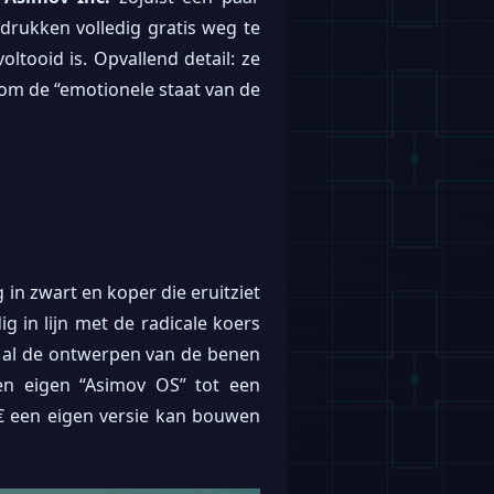
drukken volledig gratis weg te
ltooid is. Opvallend detail: ze
m de “emotionele staat van de
 in zwart en koper die eruitziet
g in lijn met de radicale koers
f al de ontwerpen van de benen
en eigen “Asimov OS” tot een
 € een eigen versie kan bouwen