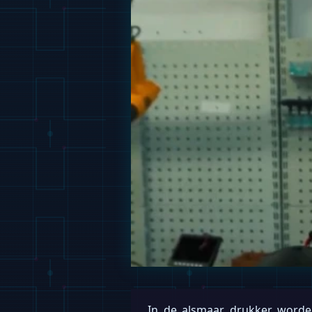
In de alsmaar drukker worde