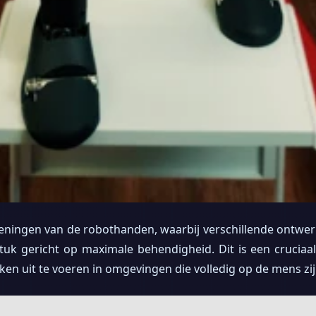
ningen van de robothanden, waarbij verschillende ontwerp
tuk gericht op maximale behendigheid. Dit is een cruciaa
n uit te voeren in omgevingen die volledig op de mens zi