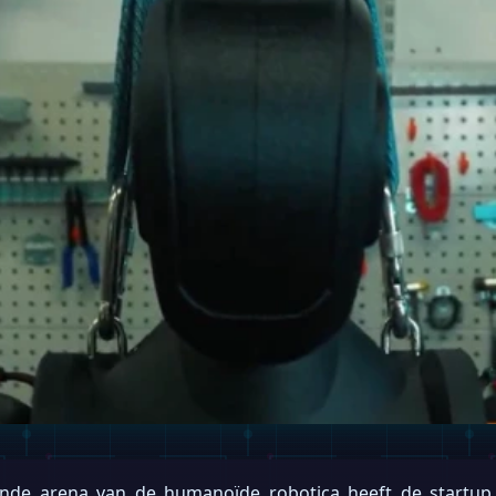
nde arena van de humanoïde robotica heeft de startu