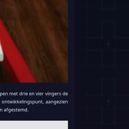
en met drie en vier vingers de
l ontwikkelingspunt, aangezien
jn afgestemd.