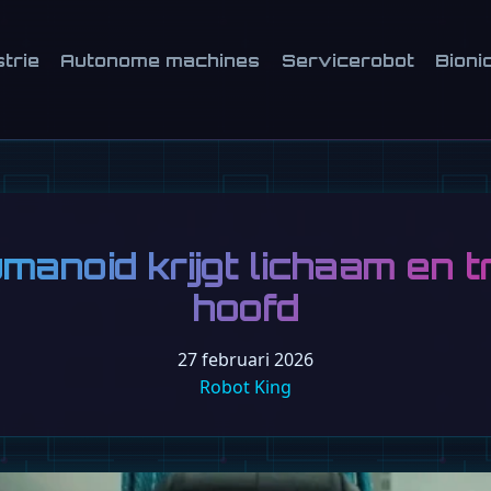
strie
Autonome machines
Servicerobot
Bioni
anoid krijgt lichaam en 
hoofd
27 februari 2026
Robot King