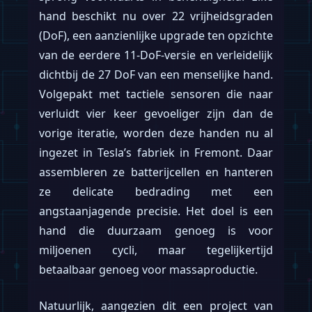
hand beschikt nu over 22 vrijheidsgraden
(DoF), een aanzienlijke upgrade ten opzichte
van de eerdere 11-DoF-versie en verleidelijk
dichtbij de 27 DoF van een menselijke hand.
Volgepakt met tactiele sensoren die naar
verluidt vier keer gevoeliger zijn dan de
vorige iteratie, worden deze handen nu al
ingezet in Tesla’s fabriek in Fremont. Daar
assembleren ze batterijcellen en hanteren
ze delicate bedrading met een
angstaanjagende precisie. Het doel is een
hand die duurzaam genoeg is voor
miljoenen cycli, maar tegelijkertijd
betaalbaar genoeg voor massaproductie.
Natuurlijk, aangezien dit een project van