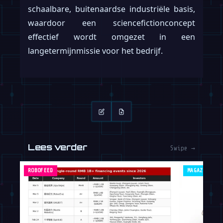
schaalbare, buitenaardse industriële basis,
waardoor een sciencefictionconcept
effectief wordt omgezet in een
langetermijnmissie voor het bedrijf.
Lees verder
Swipe →
ROBOFEED
MAGAZINE