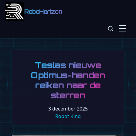
RoboHorizon
Teslas nieuwe
Optimus-handen
reiken naar de
sterren
3 december 2025
Robot King