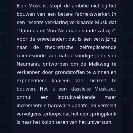
Elon Musk is, stopt de ambitie niet bij het
bouwen van een betere fabriekswerker. In
een recente verklaring verklaarde Musk dat
“Optimus de Von Neumann-sonde zal zijn”.
Voor de onwetenden: dat is een verwijzing
naar de theoretische zelfreplicerende
ruimtesonde van natuurkundige John von
Neumann, ontworpen om de Melkweg te
verkennen door grondstoffen te winnen en
exponentieel kopieën van zichzelf te
bouwen. Het is een klassieke Musk-zet:
onthul een indrukwekkende maar
incrementele hardware-update, en vermeld
vervolgens terloops dat het een springplank
is naar het koloniseren van het universum.