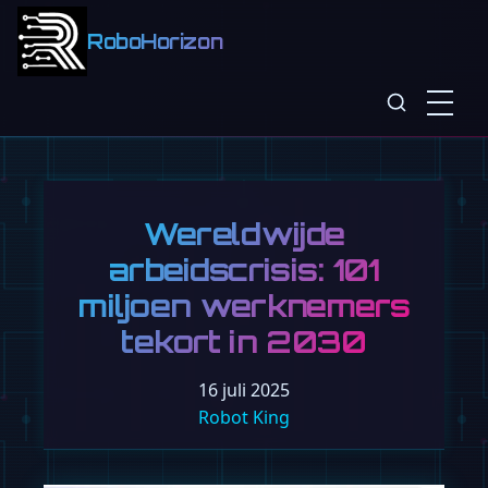
RoboHorizon
Wereldwijde
arbeidscrisis: 101
miljoen werknemers
tekort in 2030
16 juli 2025
Robot King