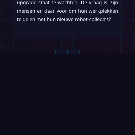
upgrade staat te wachten. De vraag is: zijn
mensen er klaar voor om hun werkplekken
te delen met hun nieuwe robot-collega’s?
Lees verder
Swipe →
ROBOFEED
MAGAZINE